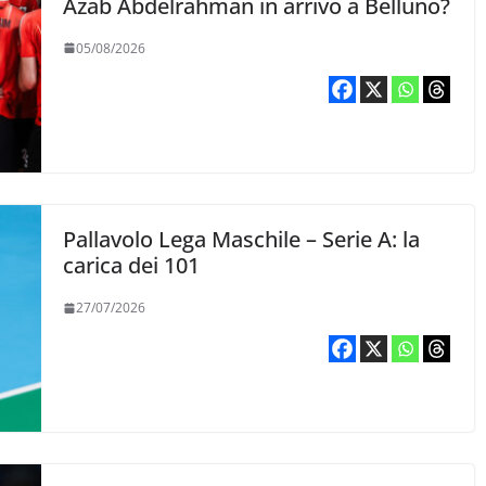
Azab Abdelrahman in arrivo a Belluno?
05/08/2026
Pallavolo Lega Maschile – Serie A: la
carica dei 101
27/07/2026