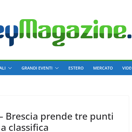
ALI
GRANDI EVENTI
ESTERO
MERCATO
VID
– Brescia prende tre punti
a classifica