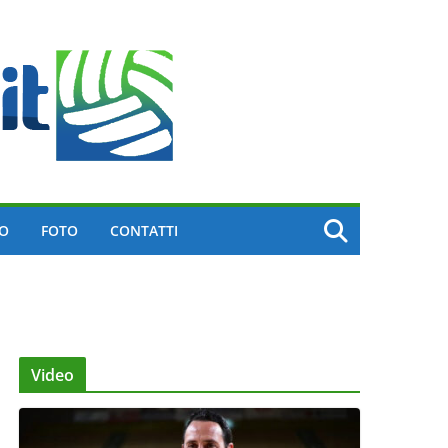
EO
FOTO
CONTATTI
Video