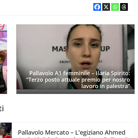
Pallavolo A1 femminile – Ilaria Spirito:
“Terzo posto attuale premio per nostro
lavoro in palestra”
ti
Pallavolo Mercato – L’egiziano Ahmed