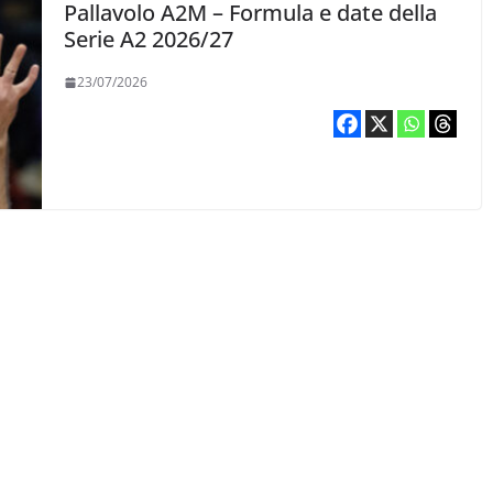
Pallavolo A2M – Formula e date della
Serie A2 2026/27
23/07/2026