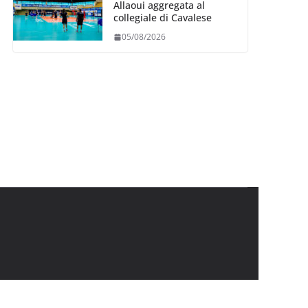
Allaoui aggregata al
collegiale di Cavalese
05/08/2026