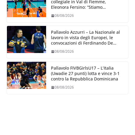
collegiale in Val di Fiemme,
Eleonora Fersino: “Stiamo
lavorando su quei piccoli dettagli
08/08/2026
dove poter migliorare”.
Pallavolo Azzurri – La Nazionale al
lavoro in vista degli Europei, le
convocazioni di Ferdinando De
Giorgi
08/08/2026
Pallavolo FIVBGirlsU17 – L’Italia
(Uwadie 27 punti) lotta e vince 3-1
contro la Repubblica Dominicana
08/08/2026