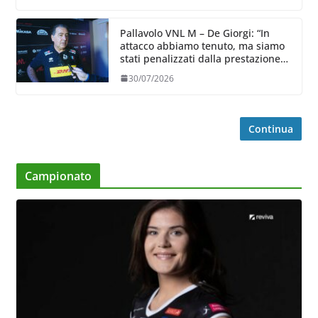
Pallavolo VNL M – De Giorgi: “In
attacco abbiamo tenuto, ma siamo
stati penalizzati dalla prestazione
in ricezione, è la prima volta”
30/07/2026
Continua
Campionato