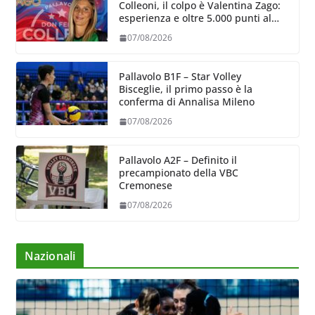
Colleoni, il colpo è Valentina Zago:
esperienza e oltre 5.000 punti al
servizio di Trescore
07/08/2026
Pallavolo B1F – Star Volley
Bisceglie, il primo passo è la
conferma di Annalisa Mileno
07/08/2026
Pallavolo A2F – Definito il
precampionato della VBC
Cremonese
07/08/2026
Nazionali