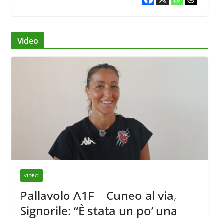
Video
VIDEO
Pallavolo A1F – Cuneo al via,
Signorile: “È stata un po’ una