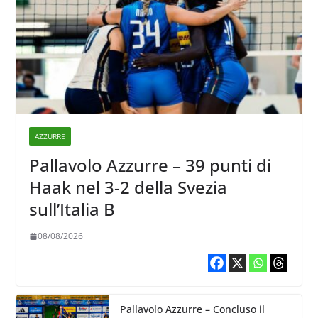
AZZURRE
Pallavolo Azzurre – 39 punti di
Haak nel 3-2 della Svezia
sull’Italia B
08/08/2026
Pallavolo Azzurre – Concluso il