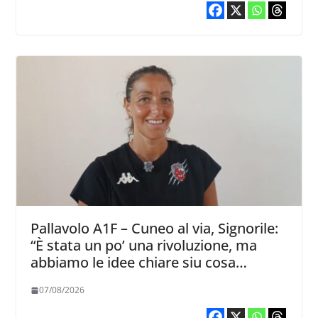
Pallavolo A1F – Cuneo al via, Signorile:
“È stata un po’ una rivoluzione, ma
abbiamo le idee chiare siu cosa
vogliamo fare”
07/08/2026