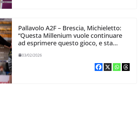
Pallavolo A2F – Brescia, Michieletto:
“Questa Millenium vuole continuare
ad esprimere questo gioco, e sta
costruendo solidità”
03/02/2026