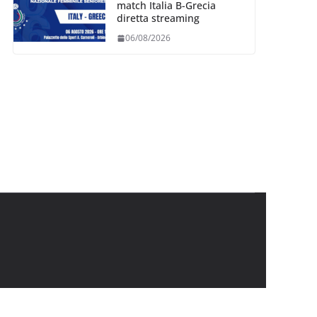
match Italia B-Grecia
diretta streaming
06/08/2026