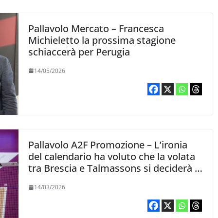
Pallavolo Mercato – Francesca
Michieletto la prossima stagione
schiaccerà per Perugia
14/05/2026
Pallavolo A2F Promozione – L’ironia
del calendario ha voluto che la volata
tra Brescia e Talmassons si deciderà a
Roma
14/03/2026