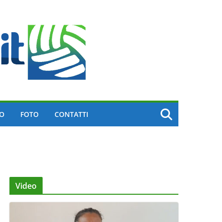
EO
FOTO
CONTATTI
Video