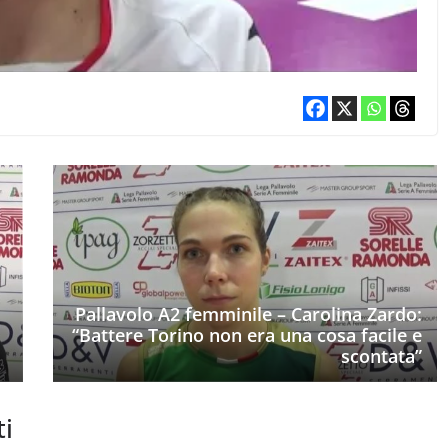
Pallavolo A2 femminile – Carolina Zardo:
“Battere Torino non era una cosa facile e
scontata”
ti