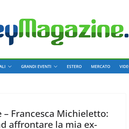
ALI
GRANDI EVENTI
ESTERO
MERCATO
VID
 – Francesca Michieletto:
 affrontare la mia ex-