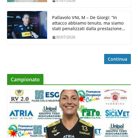
31/07/2026
Pallavolo VNL M – De Giorgi: “In
attacco abbiamo tenuto, ma siamo
stati penalizzati dalla prestazione
in ricezione, è la prima volta”
30/07/2026
Continua
Campionato