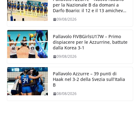
per la Nazionale B da domani a
Darfo Boario: il 12 e il 13 amichevoli
con la Romania
09/08/2026
Pallavolo FIVBGirlsU17W – Primo
dispiacere per le Azzurrine, battute
dalla Korea 3-1
09/08/2026
Pallavolo Azzurre – 39 punti di
Haak nel 3-2 della Svezia sull’Italia
B
08/08/2026