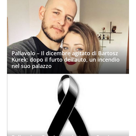
Pallavolo – Il dicembre agitato di Bartosz
Kurek: dopo il furto dell’auto, un incendio
nel suo palazzo