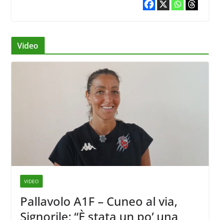
Video
VIDEO
Pallavolo A1F – Cuneo al via,
Signorile: “È stata un po’ una