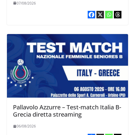
07/08/2026
Pallavolo Azzurre – Test-match Italia B-
Grecia diretta streaming
06/08/2026