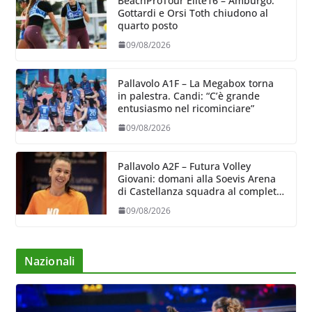
BeachProTour Elite16 – Amburgo:
Gottardi e Orsi Toth chiudono al
quarto posto
09/08/2026
Pallavolo A1F – La Megabox torna
in palestra. Candi: “C’è grande
entusiasmo nel ricominciare”
09/08/2026
Pallavolo A2F – Futura Volley
Giovani: domani alla Soevis Arena
di Castellanza squadra al completo
al raduno
09/08/2026
Nazionali