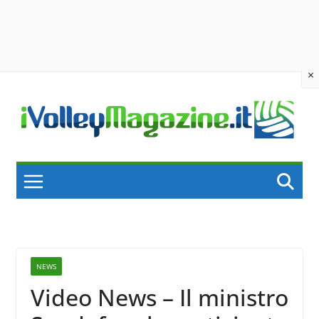
×
Skip
to
content
NEWS
Video News – Il ministro