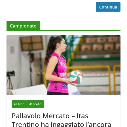
Continua
Campionato
A2 MEF
MERCATO
Pallavolo Mercato – Itas
Trentino ha ingaggiato l’ancora