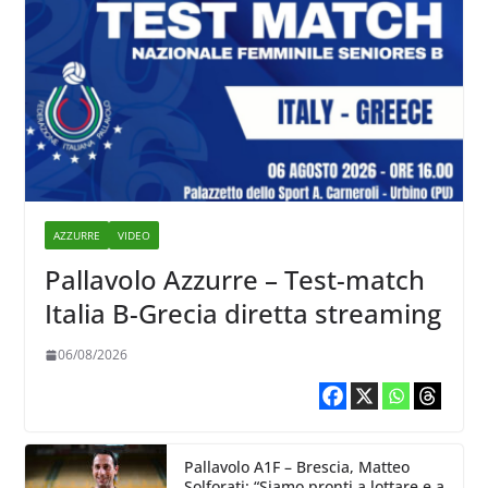
AZZURRE
VIDEO
Pallavolo Azzurre – Test-match
Italia B-Grecia diretta streaming
06/08/2026
Pallavolo A1F – Brescia, Matteo
Solforati: “Siamo pronti a lottare e a