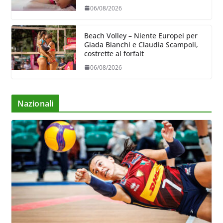
06/08/2026
Beach Volley – Niente Europei per
Giada Bianchi e Claudia Scampoli,
costrette al forfait
06/08/2026
Nazionali