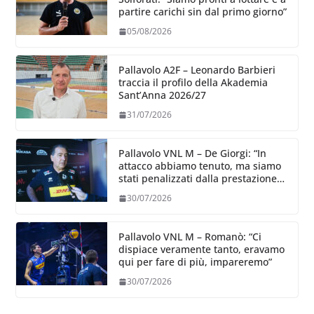
partire carichi sin dal primo giorno”
05/08/2026
Pallavolo A2F – Leonardo Barbieri
traccia il profilo della Akademia
Sant’Anna 2026/27
31/07/2026
Pallavolo VNL M – De Giorgi: “In
attacco abbiamo tenuto, ma siamo
stati penalizzati dalla prestazione
in ricezione, è la prima volta”
30/07/2026
Pallavolo VNL M – Romanò: “Ci
dispiace veramente tanto, eravamo
qui per fare di più, impareremo”
30/07/2026