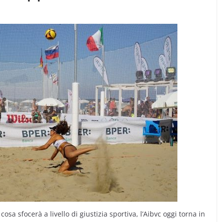
osa sfocerà a livello di giustizia sportiva, l’Aibvc oggi torna in