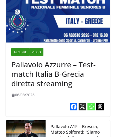
AZZURRE
VIDEO
Pallavolo Azzurre – Test-
match Italia B-Grecia
diretta streaming
06/08/2026
Pallavolo A1F – Brescia,
Matteo Solforati: “Siamo