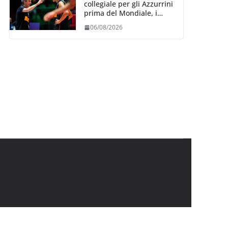
collegiale per gli Azzurrini
prima del Mondiale, i
convocati
06/08/2026