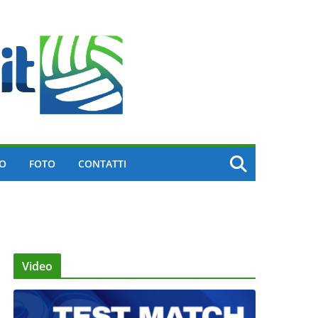
EO
FOTO
CONTATTI
Video