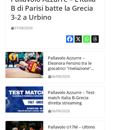
B di Parisi batte la Grecia
3-2 a Urbino
07/08/2026
Pallavolo Azzurre –
Eleonora Fersino tra le
giocatrici “rivelazione”
della VNL 2026 per
06/08/2026
Volleyball World
Pallavolo Azzurre – Test-
match Italia B-Grecia
diretta streaming
06/08/2026
Pallavolo U17M – Ultimo