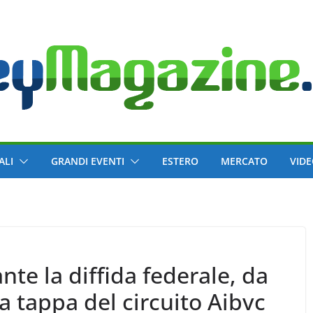
ALI
GRANDI EVENTI
ESTERO
MERCATO
VID
te la diffida federale, da
 tappa del circuito Aibvc