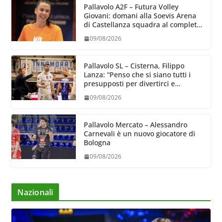
Pallavolo A2F – Futura Volley
Giovani: domani alla Soevis Arena
di Castellanza squadra al completo
al raduno
09/08/2026
Pallavolo SL – Cisterna, Filippo
Lanza: “Penso che si siano tutti i
presupposti per divertirci e
formare un gruppo solido che
09/08/2026
sappia divertire”
Pallavolo Mercato – Alessandro
Carnevali è un nuovo giocatore di
Bologna
09/08/2026
Nazionali