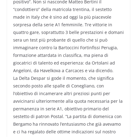
positivo”. Non si nasconde Matteo Bertini il
“condottiero” della matricola trentina, il sestetto
made in Italy che è sino ad oggi la più piacevole
sorpresa della serie A1 femminile. Tre vittorie in
quattro gare, soprattutto 3 belle prestazioni e domani
sera un test più probante di quello che si può
immaginare contro la Bartoccini Fortinfissi Perugia,
formazione attardata in classifica, ma piena di
giocatrici di talento ed esperienza: da Ortolani ad
Angeloni, da Havelkova a Carcaces e via dicendo.
La Delta Despar si gode il momento, che significa
secondo posto alle spalle di Conegliano, con
l’obiettivo di incamerare altri preziosi punti per
avvicinarsi ulteriormente alla quota necessaria per la
permanenza in serie A1, obiettivo primario del
sestetto di patron Postal. “La partita di domenica con
Bergamo ha rinnovato l’entusiasmo che già avevamo
e ci ha regalato delle ottime indicazioni sul nostro