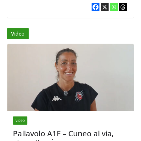
Video
VIDEO
Pallavolo A1F – Cuneo al via,