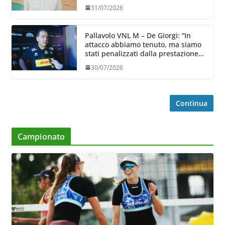
31/07/2026
Pallavolo VNL M – De Giorgi: “In
attacco abbiamo tenuto, ma siamo
stati penalizzati dalla prestazione
in ricezione, è la prima volta”
30/07/2026
Continua
Campionato