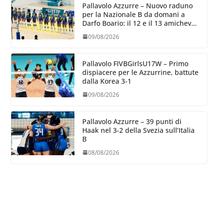
Pallavolo Azzurre – Nuovo raduno
per la Nazionale B da domani a
Darfo Boario: il 12 e il 13 amichevoli
con la Romania
09/08/2026
Pallavolo FIVBGirlsU17W – Primo
dispiacere per le Azzurrine, battute
dalla Korea 3-1
09/08/2026
Pallavolo Azzurre – 39 punti di
Haak nel 3-2 della Svezia sull’Italia
B
08/08/2026