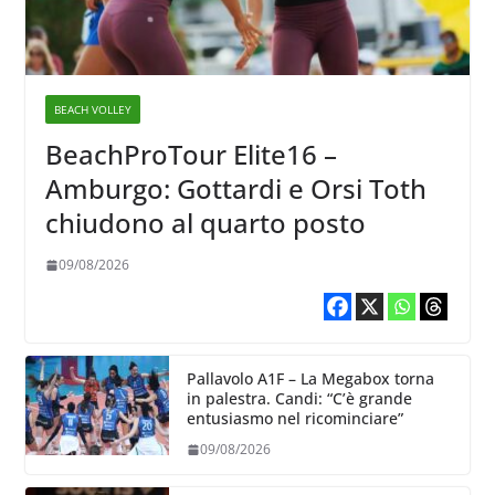
BEACH VOLLEY
BeachProTour Elite16 –
Amburgo: Gottardi e Orsi Toth
chiudono al quarto posto
09/08/2026
Pallavolo A1F – La Megabox torna
in palestra. Candi: “C’è grande
entusiasmo nel ricominciare”
09/08/2026