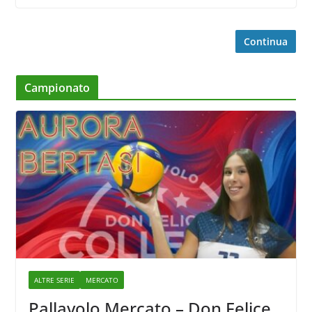
Continua
Campionato
ALTRE SERIE
MERCATO
Pallavolo Mercato – Don Felice