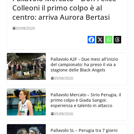
Colleoni il primo colpo è al
centro: arriva Aurora Bertasi
05/08/2026
Pallavolo A2F – Due mesi all’inizio
del campionato: ha preso il via a
stagione delle Black Angels
05/08/2026
Pallavolo Mercato – Sirio Perugia, il
primo colpo è Giada Sangoi:
esperienza e talento in attacco
05/08/2026
Pallavolo SL – Perugia tra 7 giorni