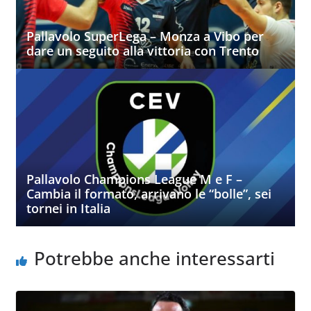
Pallavolo SuperLega – Monza a Vibo per
dare un seguito alla vittoria con Trento
Pallavolo Champions League M e F –
Cambia il formato, arrivano le “bolle”, sei
tornei in Italia
Potrebbe anche interessarti