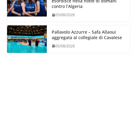
esordisce nella notte di domani
contro l’Algeria
05/08/2026
Pallavolo Azzurre – Safa Allaoui
aggregata al collegiale di Cavalese
05/08/2026