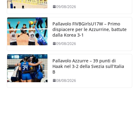
con la Romania
09/08/2026
Pallavolo FIVBGirlsU17W – Primo
dispiacere per le Azzurrine, battute
dalla Korea 3-1
09/08/2026
Pallavolo Azzurre – 39 punti di
Haak nel 3-2 della Svezia sull’Italia
B
08/08/2026