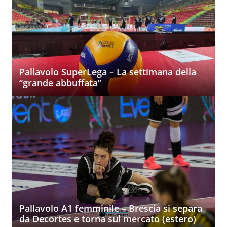
Pallavolo SuperLega – La settimana della
“grande abbuffata”
Pallavolo A1 femminile – Brescia si separa
da Decortes e torna sul mercato (estero)