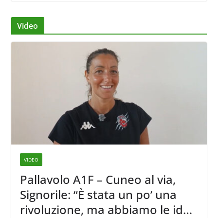
Video
VIDEO
Pallavolo A1F – Cuneo al via,
Signorile: “È stata un po’ una
rivoluzione, ma abbiamo le idee