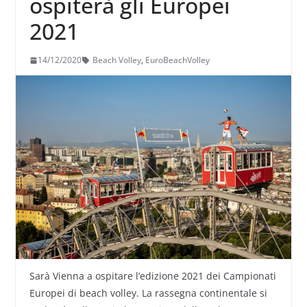
ospiterà gli Europei
2021
14/12/2020
Beach Volley
,
EuroBeachVolley
Sarà Vienna a ospitare l’edizione 2021 dei Campionati
Europei di beach volley. La rassegna continentale si