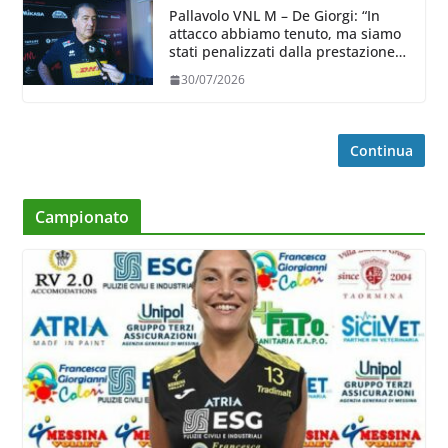
Pallavolo VNL M – De Giorgi: “In
attacco abbiamo tenuto, ma siamo
stati penalizzati dalla prestazione
in ricezione, è la prima volta”
30/07/2026
Continua
Campionato