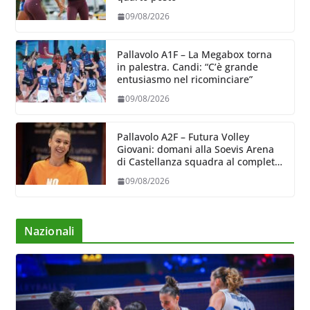
09/08/2026
Pallavolo A1F – La Megabox torna
in palestra. Candi: “C’è grande
entusiasmo nel ricominciare”
09/08/2026
Pallavolo A2F – Futura Volley
Giovani: domani alla Soevis Arena
di Castellanza squadra al completo
al raduno
09/08/2026
Nazionali