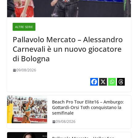
ALTRE SERIE
Pallavolo Mercato – Alessandro
Carnevali è un nuovo giocatore
di Bologna
09/08/2026
Beach Pro Tour Elite16 – Amburgo:
Gottardi-Orsi Toth conquistano la
semifinale
09/08/2026