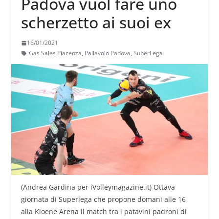
Padova vuol fare uno
scherzetto ai suoi ex
16/01/2021
Gas Sales Piacenza
,
Pallavolo Padova
,
SuperLega
(Andrea Gardina per iVolleymagazine.it) Ottava
giornata di Superlega che propone domani alle 16
alla Kioene Arena il match tra i patavini padroni di