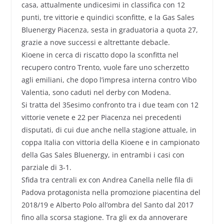
casa, attualmente undicesimi in classifica con 12
punti, tre vittorie e quindici sconfitte, e la Gas Sales
Bluenergy Piacenza, sesta in graduatoria a quota 27,
grazie a nove successi e altrettante debacle.
Kioene in cerca di riscatto dopo la sconfitta nel
recupero contro Trento, vuole fare uno scherzetto
agli emiliani, che dopo l’impresa interna contro Vibo
Valentia, sono caduti nel derby con Modena.
Si tratta del 35esimo confronto tra i due team con 12
vittorie venete e 22 per Piacenza nei precedenti
disputati, di cui due anche nella stagione attuale, in
coppa Italia con vittoria della Kioene e in campionato
della Gas Sales Bluenergy, in entrambi i casi con
parziale di 3-1.
Sfida tra centrali ex con Andrea Canella nelle fila di
Padova protagonista nella promozione piacentina del
2018/19 e Alberto Polo all’ombra del Santo dal 2017
fino alla scorsa stagione. Tra gli ex da annoverare