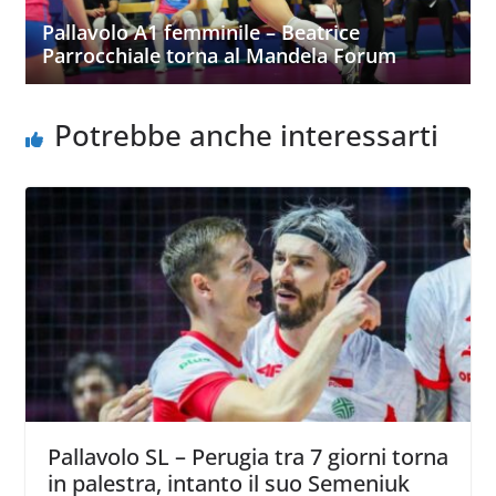
Pallavolo A1 femminile – Beatrice
Parrocchiale torna al Mandela Forum
Potrebbe anche interessarti
Pallavolo SL – Perugia tra 7 giorni torna
in palestra, intanto il suo Semeniuk