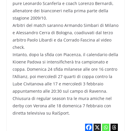
pure Leonardo Scanferla e coach Lorenzo Bernardi,
allenatore dei bianconeri nella prima parte della
stagione 2009/10.
Arbitri del match saranno Armando Simbari di Milano
e Alessandro Cerra di Bologna, coadiuvati dal terzo
arbitro Paolo Libardi e da Corrado Fascina al video
check.
Intanto, dopo la sfida con Piacenza, il calendario della
Kioene Padova si intensificherà tra campionato e
coppa. Domenica 24 sfida milanese alle ore 16 contro
l’Allianz, poi mercoledì 27 quarti di coppa contro la
Lube Civitanova alle 17 e mercoledi 3 febbraio
appuntamento alle 20:30 sul campo di Ravenna.
Chiusura di regular season tra le mura amiche nel
derby con Verona alle 18 domenica 7 febbraio con
diretta televisiva su RaiSport.