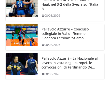
Haak nel 3-2 della Svezia sull’Italia
B
08/08/2026
Pallavolo Azzurre – Concluso il
collegiale in Val di Fiemme,
Eleonora Fersino: “Stiamo
lavorando su quei piccoli dettagli
08/08/2026
dove poter migliorare”.
Pallavolo Azzurri – La Nazionale al
lavoro in vista degli Europei, le
convocazioni di Ferdinando De
Giorgi
08/08/2026