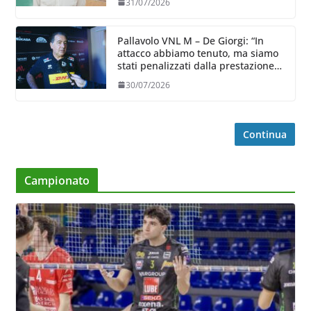
31/07/2026
Pallavolo VNL M – De Giorgi: “In
attacco abbiamo tenuto, ma siamo
stati penalizzati dalla prestazione
in ricezione, è la prima volta”
30/07/2026
Continua
Campionato