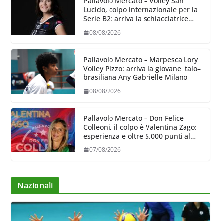
Pallavolo Mercato – Volley San
Lucido, colpo internazionale per la
Serie B2: arriva la schiacciatrice
lettone Kristine Teivane
08/08/2026
Pallavolo Mercato – Marpesca Lory
Volley Pizzo: arriva la giovane italo–
brasiliana Any Gabrielle Milano
08/08/2026
Pallavolo Mercato – Don Felice
Colleoni, il colpo è Valentina Zago:
esperienza e oltre 5.000 punti al
servizio di Trescore
07/08/2026
Nazionali