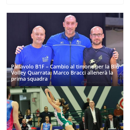
Pallavolo B1F – Cambio al timone per la Blu
Volley Quarrata: Marco Bracci allenerà la
prima squadra