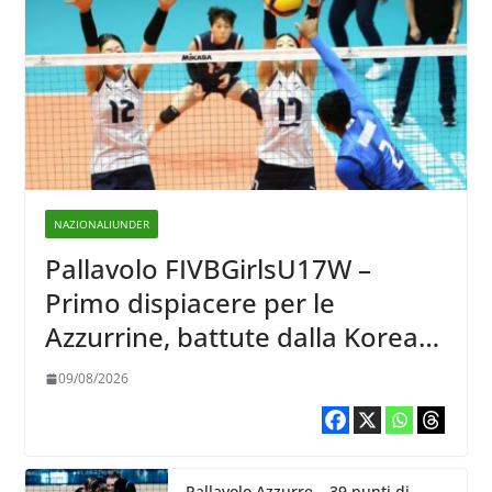
NAZIONALIUNDER
Pallavolo FIVBGirlsU17W –
Primo dispiacere per le
Azzurrine, battute dalla Korea
3-1
09/08/2026
Pallavolo Azzurre – 39 punti di