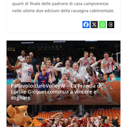
quarti di finale delle padrone di casa campionesse
nelle ultime due edizioni della rassegna cobtinentale.
Pallavolo EuroVolleyW – La Francia di
Lucille Gicquel continua a vincere e
sognare