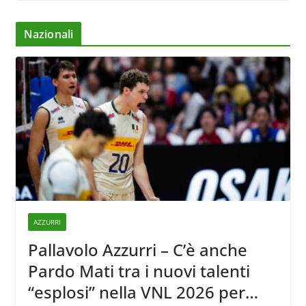
Nazionali
AZZURRI
Pallavolo Azzurri – C’è anche
Pardo Mati tra i nuovi talenti
“esplosi” nella VNL 2026 per