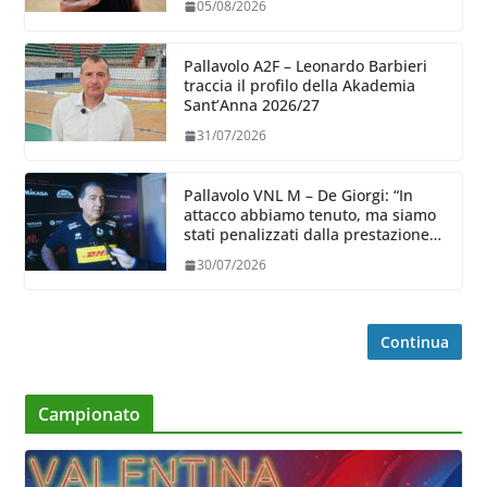
05/08/2026
Pallavolo A2F – Leonardo Barbieri
traccia il profilo della Akademia
Sant’Anna 2026/27
31/07/2026
Pallavolo VNL M – De Giorgi: “In
attacco abbiamo tenuto, ma siamo
stati penalizzati dalla prestazione
in ricezione, è la prima volta”
30/07/2026
Continua
Campionato