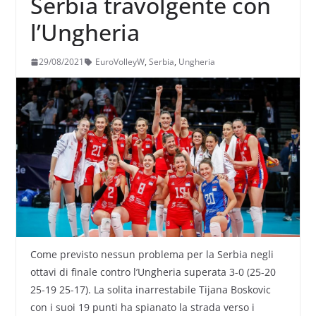
Serbia travolgente con
l’Ungheria
29/08/2021
EuroVolleyW
,
Serbia
,
Ungheria
Come previsto nessun problema per la Serbia negli
ottavi di finale contro l’Ungheria superata 3-0 (25-20
25-19 25-17). La solita inarrestabile Tijana Boskovic
con i suoi 19 punti ha spianato la strada verso i