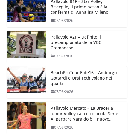
Pallavolo B1F – Star Volley
Bisceglie, il primo passo è la
conferma di Annalisa Mileno
07/08/2026
Pallavolo A2F – Definito il
precampionato della VBC
Cremonese
07/08/2026
BeachProTour Elite16 – Amburgo
Gottardi e Orsi Toth volano nei
quarti
07/08/2026
Pallavolo Mercato – La Braceria
Junior Volley cala il colpo da Serie
A: Barbara Varaldo è il nuovo
riferimento dell’attacco gialloviola
07/08/2026