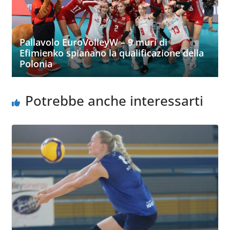
Pallavolo EuroVolleyW – 9 muri di
Efimienko spianano la qualificazione della
Polonia
Potrebbe anche interessarti