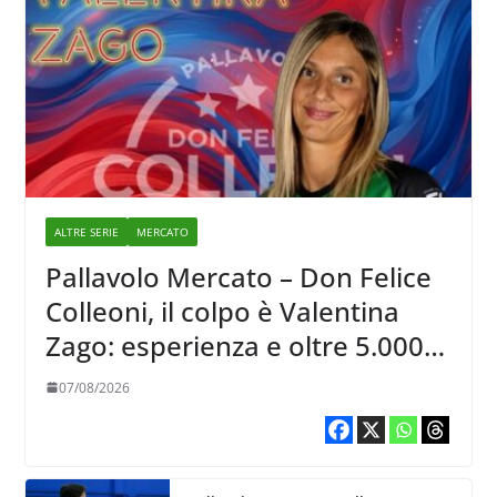
ALTRE SERIE
MERCATO
Pallavolo Mercato – Don Felice
Colleoni, il colpo è Valentina
Zago: esperienza e oltre 5.000
punti al servizio di Trescore
07/08/2026