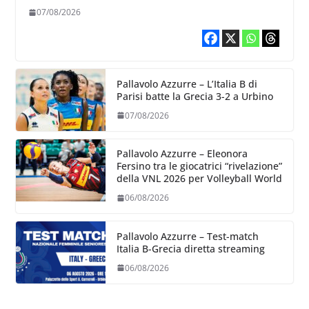
Volleyball World
07/08/2026
Pallavolo Azzurre – L’Italia B di
Parisi batte la Grecia 3-2 a Urbino
07/08/2026
Pallavolo Azzurre – Eleonora
Fersino tra le giocatrici “rivelazione”
della VNL 2026 per Volleyball World
06/08/2026
Pallavolo Azzurre – Test-match
Italia B-Grecia diretta streaming
06/08/2026