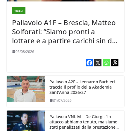
VIDEO
Pallavolo A1F – Brescia, Matteo
Solforati: “Siamo pronti a
lottare e a partire carichi sin dal
primo giorno”
05/08/2026
Pallavolo A2F – Leonardo Barbieri
traccia il profilo della Akademia
Sant’Anna 2026/27
31/07/2026
Pallavolo VNL M – De Giorgi: “In
attacco abbiamo tenuto, ma siamo
stati penalizzati dalla prestazione