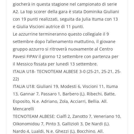
giocherà in questa stagione nel campionato di serie
A2. La top scorer della gara è stata Dominika Giuliani
con 19 punti realizzati, seguita da Julia Ituma con 13
e Giulia Viscioni autrice di 11 punti.
Le azzurrine termineranno questo collegiale il 9
settembre dopo l’allenamento mattutino, il giovane
gruppo azzurro si ritroverà nuovamente al Centro
Pavesi FIPAV il giorno 12 settembre con partenza per
il Messico fissata per lunedì 13 settembre.
ITALIA U18- TECNOTEAM ALBESE 3-0 (25-21, 25-21, 25-
22)
ITALIA U18: Giuliani 19, Modesti 6, Viscioni 11, Ituma
13, Gannar 7, Passaro 1, Barbero (L). Ribechi, Batte,
Esposito, N.e. Adriano, Zola, Acciarri, Bellia. All.
Mencarelli
TECNOTEAM ALBESE: Cialfi 2, Zanotto 7, Veneriano 10,
Oikonomidou 7, Pinto 3, Gallizioli 3, De Nardi (L).
Nardo 4, Lualdi, N.e. Ghezzi (L), Bocchino. All.