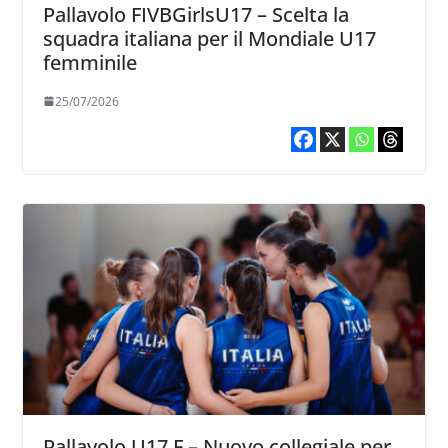
Pallavolo FIVBGirlsU17 – Scelta la
squadra italiana per il Mondiale U17
femminile
25/07/2026
Pallavolo U17 F – Nuovo collegiale per