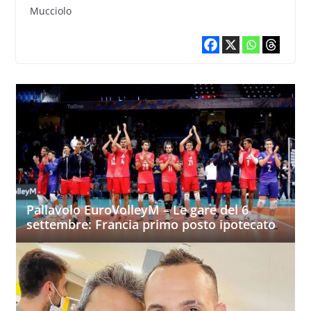
Mucciolo
Pallavolo EuroVolleyM – Le gare del 6
settembre: Francia primo posto ipotecato