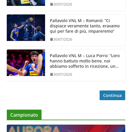
in ricezione, è la prima volta”
30/07/2026
Pallavolo VNL M – Romanò: “Ci
dispiace veramente tanto, eravamo
qui per fare di più, impareremo”
30/07/2026
Pallavolo VNL M – Luca Porro: “Loro
hanno battuto molto bene, noi
abbiamo sofferto in ricezione, uno
spunto su cui lavorare e migliorare”
30/07/2026
Continua
Campionato