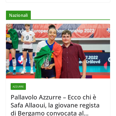
Nazionali
AZZURRE
Pallavolo Azzurre – Ecco chi è
Safa Allaoui, la giovane regista
di Bergamo convocata al