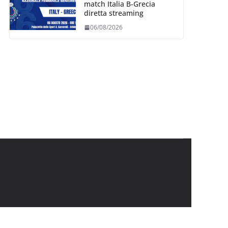
match Italia B-Grecia
diretta streaming
06/08/2026