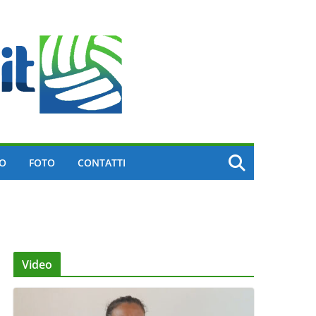
EO
FOTO
CONTATTI
Video