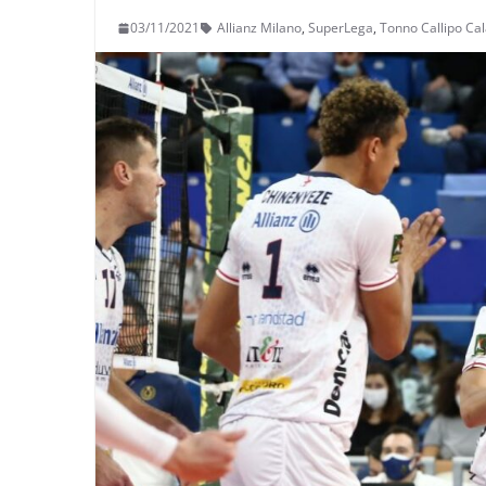
03/11/2021
Allianz Milano
,
SuperLega
,
Tonno Callipo Cal