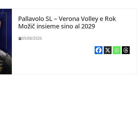
Pallavolo SL – Verona Volley e Rok
Možič insieme sino al 2029
05/08/2026