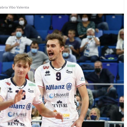
abria Vibo Valentia