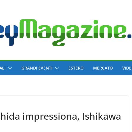
ALI
GRANDI EVENTI
ESTERO
MERCATO
VID
shida impressiona, Ishikawa