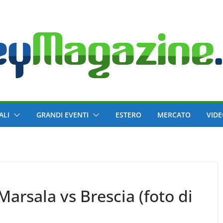
ALI
GRANDI EVENTI
ESTERO
MERCATO
VID
Marsala vs Brescia (foto di