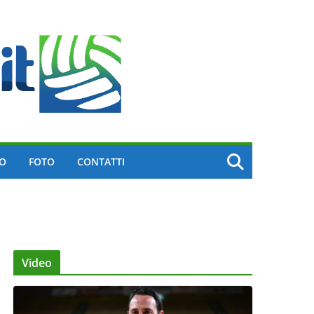
EO
FOTO
CONTATTI
Video