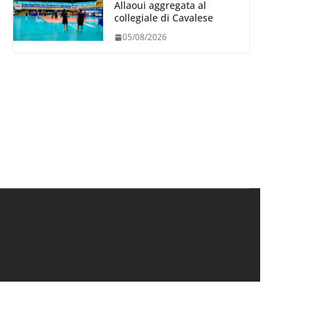
Allaoui aggregata al
collegiale di Cavalese
05/08/2026