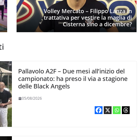
Volley Mercato – Filippo Lanza in
trattativa per vestire la maglia di
Cisterna sino a dicembre?
ti
Pallavolo A2F – Due mesi all’inizio del
campionato: ha preso il via a stagione
delle Black Angels
05/08/2026