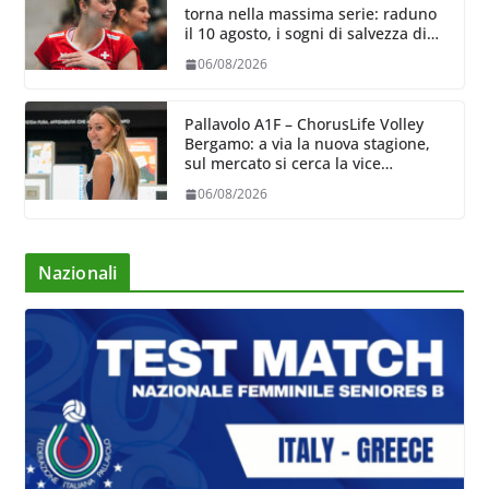
torna nella massima serie: raduno
il 10 agosto, i sogni di salvezza di
Julie Lengweiler,
06/08/2026
Pallavolo A1F – ChorusLife Volley
Bergamo: a via la nuova stagione,
sul mercato si cerca la vice
Ungureanu
06/08/2026
Nazionali