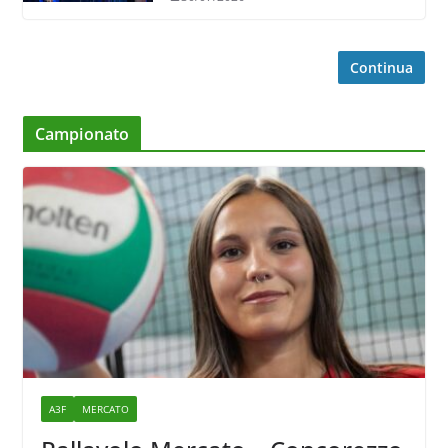
Continua
Campionato
A3F
MERCATO