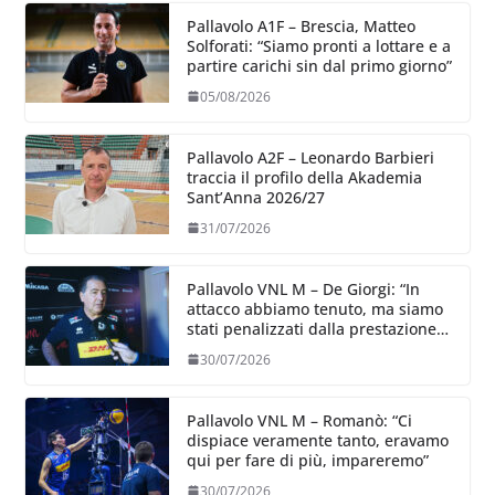
Pallavolo A1F – Brescia, Matteo
Solforati: “Siamo pronti a lottare e a
partire carichi sin dal primo giorno”
05/08/2026
Pallavolo A2F – Leonardo Barbieri
traccia il profilo della Akademia
Sant’Anna 2026/27
31/07/2026
Pallavolo VNL M – De Giorgi: “In
attacco abbiamo tenuto, ma siamo
stati penalizzati dalla prestazione
in ricezione, è la prima volta”
30/07/2026
Pallavolo VNL M – Romanò: “Ci
dispiace veramente tanto, eravamo
qui per fare di più, impareremo”
30/07/2026