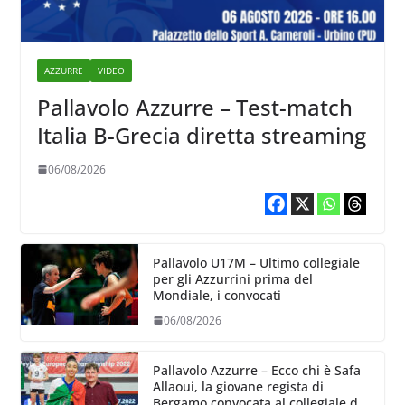
AZZURRE
VIDEO
Pallavolo Azzurre – Test-match
Italia B-Grecia diretta streaming
06/08/2026
Pallavolo U17M – Ultimo collegiale
per gli Azzurrini prima del
Mondiale, i convocati
06/08/2026
Pallavolo Azzurre – Ecco chi è Safa
Allaoui, la giovane regista di
Bergamo convocata al collegiale di