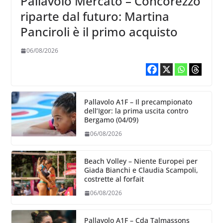
Pallavolo Mercato – Concorezzo
riparte dal futuro: Martina
Panciroli è il primo acquisto
06/08/2026
Pallavolo A1F – Il precampionato
dell’Igor: la prima uscita contro
Bergamo (04/09)
06/08/2026
Beach Volley – Niente Europei per
Giada Bianchi e Claudia Scampoli,
costrette al forfait
06/08/2026
Pallavolo A1F – Cda Talmassons