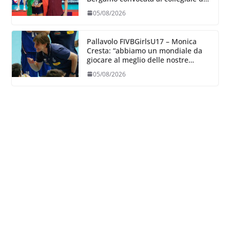
Cavalese
05/08/2026
Pallavolo FIVBGirlsU17 – Monica
Cresta: “abbiamo un mondiale da
giocare al meglio delle nostre
capacità”
05/08/2026