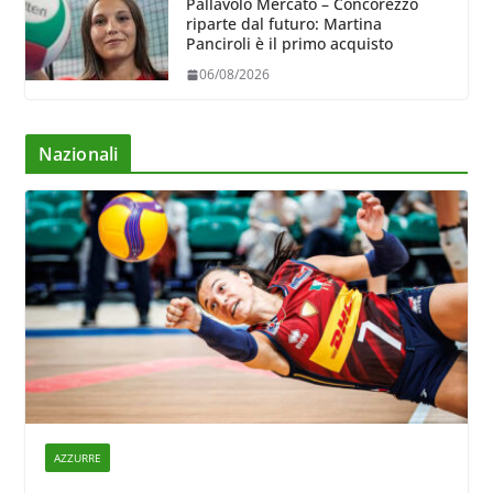
Pallavolo Mercato – Concorezzo
riparte dal futuro: Martina
Panciroli è il primo acquisto
06/08/2026
Nazionali
AZZURRE