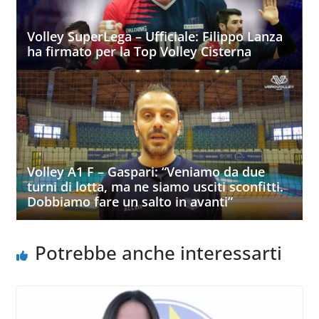
Volley SuperLega – Ufficiale: Filippo Lanza
ha firmato per la Top Volley Cisterna
Volley A1 F – Gaspari: “Veniamo da due
turni di lotta, ma ne siamo usciti sconfitti.
Dobbiamo fare un salto in avanti”
Potrebbe anche interessarti