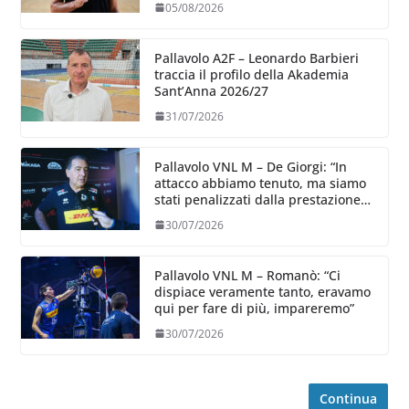
05/08/2026
Pallavolo A2F – Leonardo Barbieri
traccia il profilo della Akademia
Sant’Anna 2026/27
31/07/2026
Pallavolo VNL M – De Giorgi: “In
attacco abbiamo tenuto, ma siamo
stati penalizzati dalla prestazione
in ricezione, è la prima volta”
30/07/2026
Pallavolo VNL M – Romanò: “Ci
dispiace veramente tanto, eravamo
qui per fare di più, impareremo”
30/07/2026
Continua