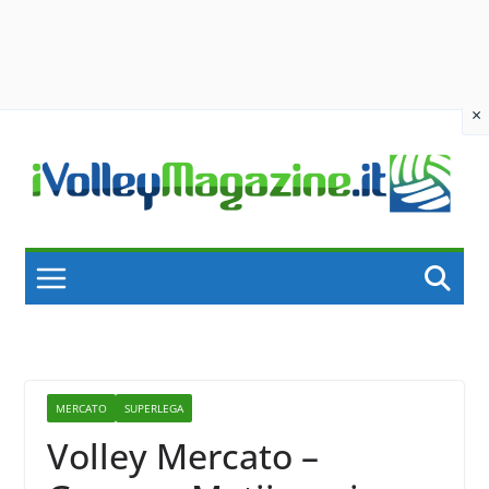
×
Skip
to
content
MERCATO
SUPERLEGA
Volley Mercato –