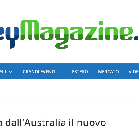
ALI
GRANDI EVENTI
ESTERO
MERCATO
VID
 dall’Australia il nuovo