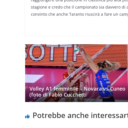
stagione e credo che il campionato sia davvero di al
convinto che anche Taranto riuscirà a fare un cam
Volley A1 femminile – Novara vs Cuneo
(foto di Fabio Cucchetti
Potrebbe anche interessar