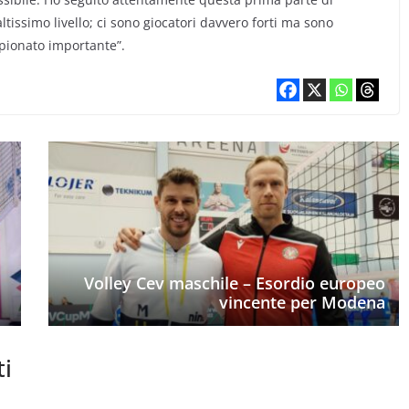
tissimo livello; ci sono giocatori davvero forti ma sono
pionato importante”.
Volley Cev maschile – Esordio europeo
vincente per Modena
ti