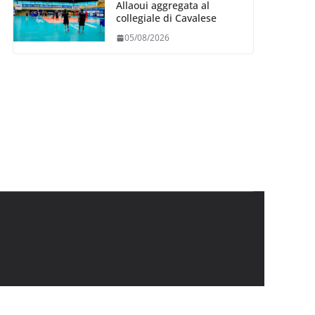
Allaoui aggregata al
collegiale di Cavalese
05/08/2026