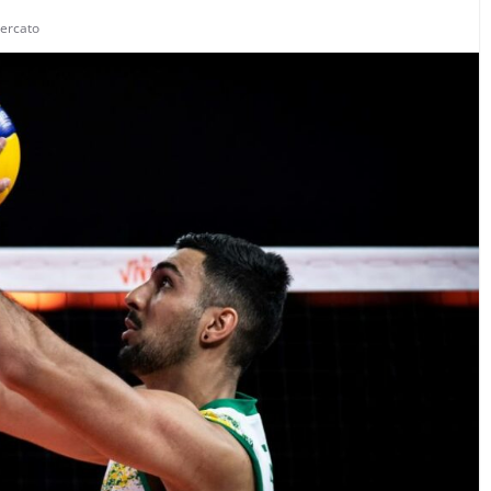
ercato