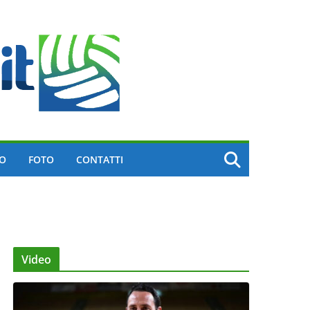
EO
FOTO
CONTATTI
Video