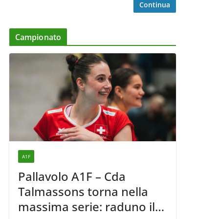
Continua
Campionato
A1F
Pallavolo A1F – Cda
Talmassons torna nella
massima serie: raduno il