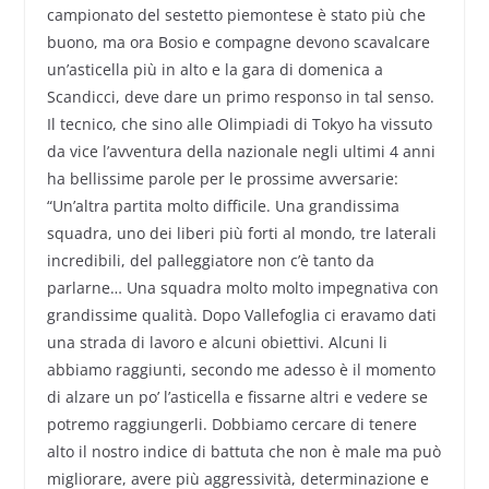
campionato del sestetto piemontese è stato più che
buono, ma ora Bosio e compagne devono scavalcare
un’asticella più in alto e la gara di domenica a
Scandicci, deve dare un primo responso in tal senso.
Il tecnico, che sino alle Olimpiadi di Tokyo ha vissuto
da vice l’avventura della nazionale negli ultimi 4 anni
ha bellissime parole per le prossime avversarie:
“Un’altra partita molto difficile. Una grandissima
squadra, uno dei liberi più forti al mondo, tre laterali
incredibili, del palleggiatore non c’è tanto da
parlarne… Una squadra molto molto impegnativa con
grandissime qualità. Dopo Vallefoglia ci eravamo dati
una strada di lavoro e alcuni obiettivi. Alcuni li
abbiamo raggiunti, secondo me adesso è il momento
di alzare un po’ l’asticella e fissarne altri e vedere se
potremo raggiungerli. Dobbiamo cercare di tenere
alto il nostro indice di battuta che non è male ma può
migliorare, avere più aggressività, determinazione e