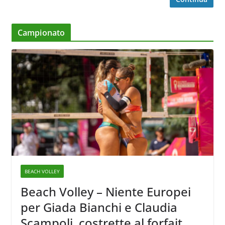
Campionato
BEACH VOLLEY
Beach Volley – Niente Europei
per Giada Bianchi e Claudia
Scampoli, costrette al forfait