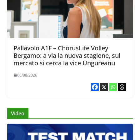
Pallavolo A1F – ChorusLife Volley
Bergamo: a via la nuova stagione, sul
mercato si cerca la vice Ungureanu
06/08/2026
Video