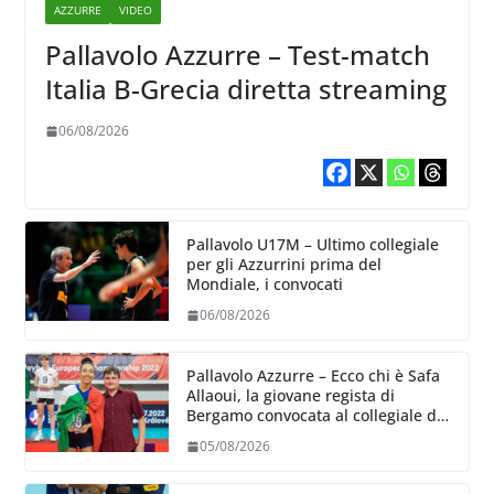
AZZURRE
VIDEO
Pallavolo Azzurre – Test-match
Italia B-Grecia diretta streaming
06/08/2026
Pallavolo U17M – Ultimo collegiale
per gli Azzurrini prima del
Mondiale, i convocati
06/08/2026
Pallavolo Azzurre – Ecco chi è Safa
Allaoui, la giovane regista di
Bergamo convocata al collegiale di
Cavalese
05/08/2026