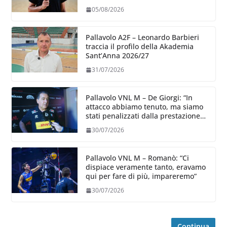
05/08/2026
Pallavolo A2F – Leonardo Barbieri
traccia il profilo della Akademia
Sant’Anna 2026/27
31/07/2026
Pallavolo VNL M – De Giorgi: “In
attacco abbiamo tenuto, ma siamo
stati penalizzati dalla prestazione
in ricezione, è la prima volta”
30/07/2026
Pallavolo VNL M – Romanò: “Ci
dispiace veramente tanto, eravamo
qui per fare di più, impareremo”
30/07/2026
Continua