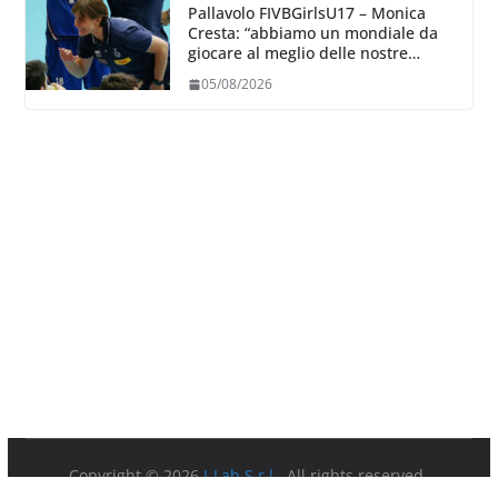
Pallavolo FIVBGirlsU17 – Monica
Cresta: “abbiamo un mondiale da
giocare al meglio delle nostre
capacità”
05/08/2026
Copyright © 2026
I-Lab S.r.l.
. All rights reserved.