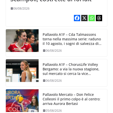
06/08/2026
Pallavolo A1F – Cda Talmassons
torna nella massima serie: raduno
il 10 agosto, i sogni di salvezza di
Julie Lengweiler,
06/08/2026
Pallavolo A1F – ChorusLife Volley
Bergamo: a via la nuova stagione,
sul mercato si cerca la vice
Ungureanu
06/08/2026
Pallavolo Mercato – Don Felice
Colleoni il primo colpo è al centro:
arriva Aurora Bertasi
05/08/2026