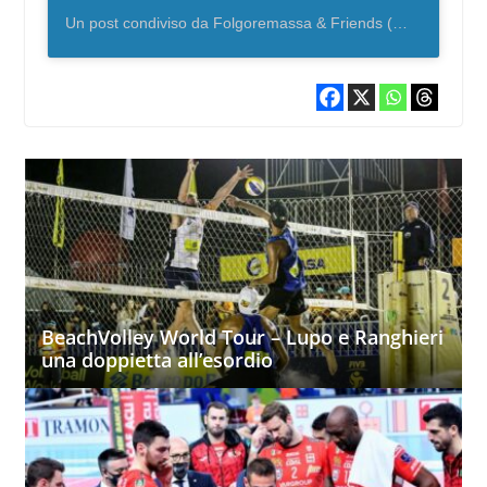
Un post condiviso da Folgoremassa & Friends (@folgoremassa)
BeachVolley World Tour – Lupo e Ranghieri
una doppietta all’esordio