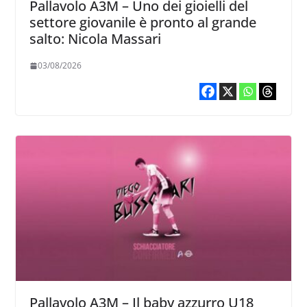
Pallavolo A3M – Uno dei gioielli del
settore giovanile è pronto al grande
salto: Nicola Massari
03/08/2026
Pallavolo A3M – Il baby azzurro U18