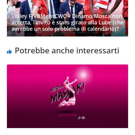
Volley FIVBMensCWC – Dinamo Mosca non
accetta, l’invito è stato girato alla Lube (che
avrebbe un solo problema di calendario)?
Potrebbe anche interessarti