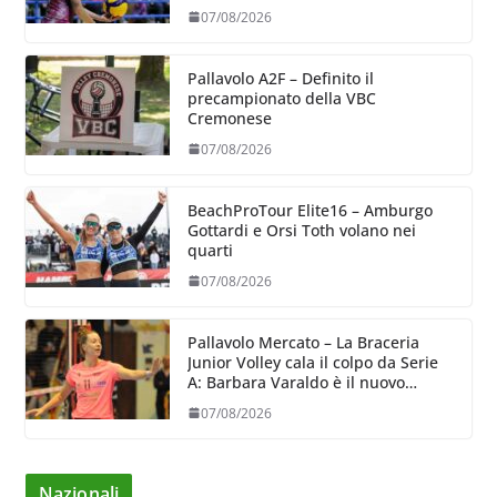
07/08/2026
Pallavolo A2F – Definito il
precampionato della VBC
Cremonese
07/08/2026
BeachProTour Elite16 – Amburgo
Gottardi e Orsi Toth volano nei
quarti
07/08/2026
Pallavolo Mercato – La Braceria
Junior Volley cala il colpo da Serie
A: Barbara Varaldo è il nuovo
riferimento dell’attacco gialloviola
07/08/2026
Nazionali