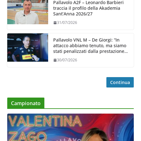
Pallavolo A2F – Leonardo Barbieri
traccia il profilo della Akademia
Sant’Anna 2026/27
31/07/2026
Pallavolo VNL M – De Giorgi: “In
attacco abbiamo tenuto, ma siamo
stati penalizzati dalla prestazione
in ricezione, è la prima volta”
30/07/2026
Continua
Campionato