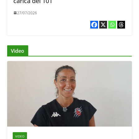
carica dei 101
27/07/2026
Video
VIDEO