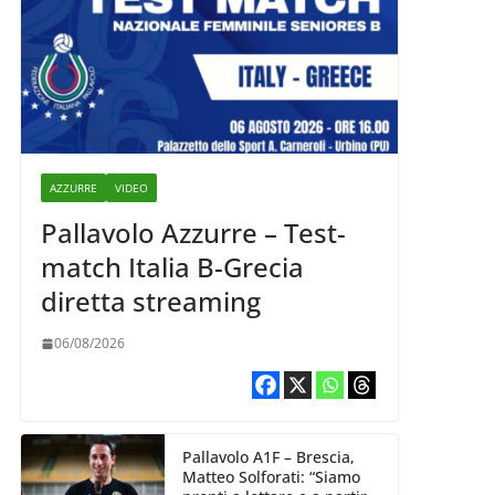
AZZURRE
VIDEO
Pallavolo Azzurre – Test-
match Italia B-Grecia
diretta streaming
06/08/2026
Pallavolo A1F – Brescia,
Matteo Solforati: “Siamo