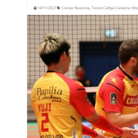
14/11/2021
Consar Ravenna
,
Tonno Callipo Calabria Vibo