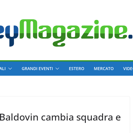
ALI
GRANDI EVENTI
ESTERO
MERCATO
VID
 Baldovin cambia squadra e