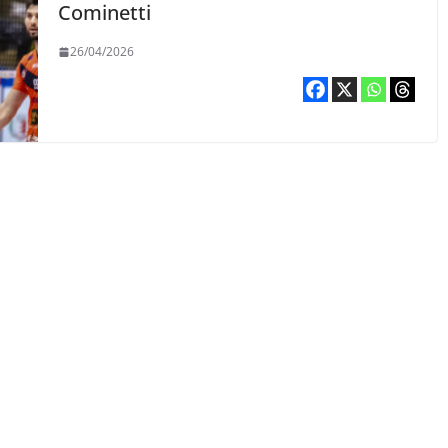
Cominetti
26/04/2026