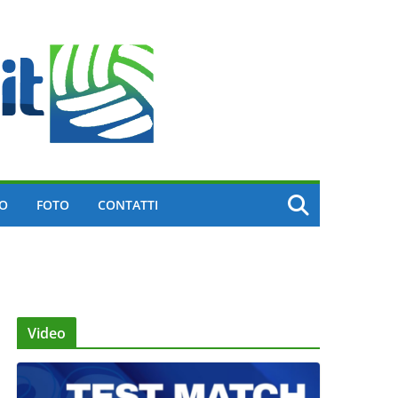
EO
FOTO
CONTATTI
Video