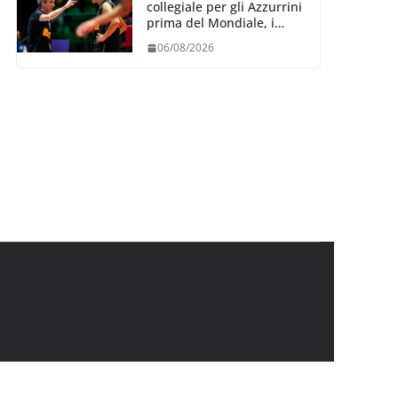
collegiale per gli Azzurrini
prima del Mondiale, i
convocati
06/08/2026