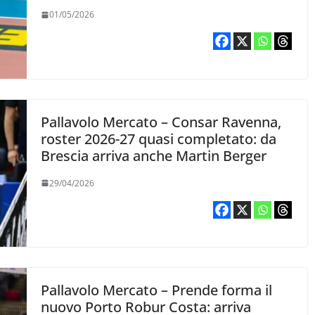
arrivo Pierotti e Giani
01/05/2026
Pallavolo Mercato – Consar Ravenna,
roster 2026-27 quasi completato: da
Brescia arriva anche Martin Berger
29/04/2026
Pallavolo Mercato – Prende forma il
nuovo Porto Robur Costa: arriva