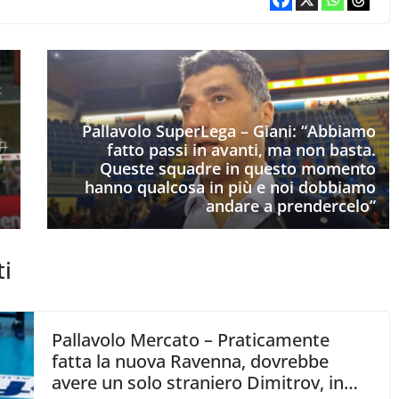
Pallavolo SuperLega – Giani: “Abbiamo
fatto passi in avanti, ma non basta.
Queste squadre in questo momento
hanno qualcosa in più e noi dobbiamo
andare a prendercelo”
ti
Pallavolo Mercato – Praticamente
fatta la nuova Ravenna, dovrebbe
avere un solo straniero Dimitrov, in