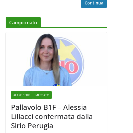
Continua
Campionato
ALTRE SERIE
MERCATO
Pallavolo B1F – Alessia
Lillacci confermata dalla
Sirio Perugia