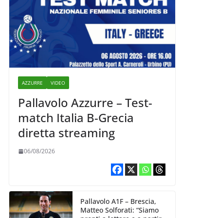
AZZURRE
VIDEO
Pallavolo Azzurre – Test-
match Italia B-Grecia
diretta streaming
06/08/2026
Pallavolo A1F – Brescia,
Matteo Solforati: “Siamo