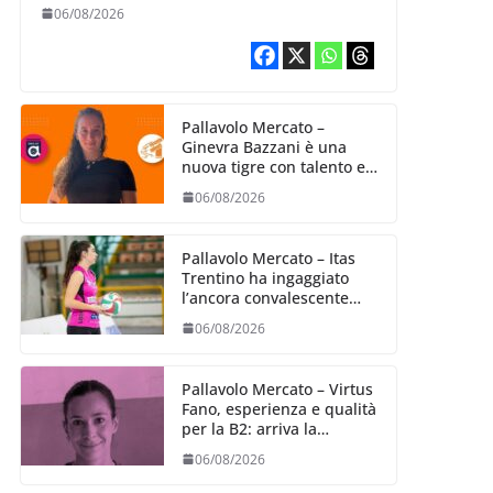
06/08/2026
Pallavolo Mercato –
Ginevra Bazzani è una
nuova tigre con talento ed
entusiasmo
06/08/2026
Pallavolo Mercato – Itas
Trentino ha ingaggiato
l’ancora convalescente
Alexandra Ravarini
06/08/2026
Pallavolo Mercato – Virtus
Fano, esperienza e qualità
per la B2: arriva la
schiacciatrice fermana
06/08/2026
Alessia Castellucci