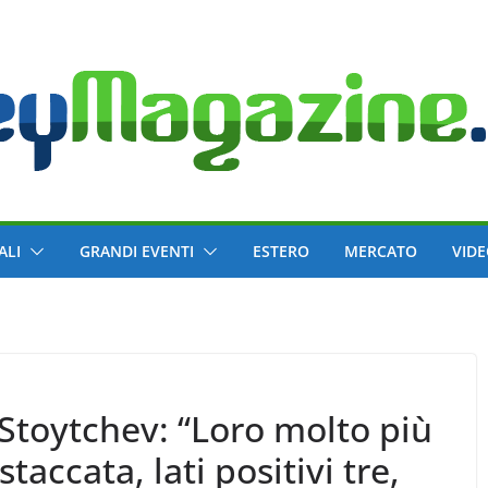
ALI
GRANDI EVENTI
ESTERO
MERCATO
VID
Stoytchev: “Loro molto più
staccata, lati positivi tre,