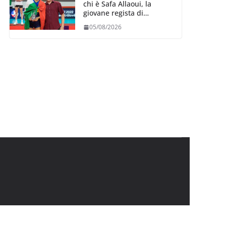
chi è Safa Allaoui, la
giovane regista di
Bergamo convocata al
05/08/2026
collegiale di Cavalese