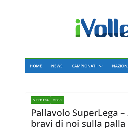
Skip
to
content
HOME
NEWS
CAMPIONATI
NAZION
SUPERLEGA
VIDEO
Pallavolo SuperLega – 
bravi di noi sulla palla 