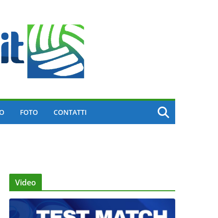
EO
FOTO
CONTATTI
Video