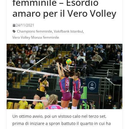
femminile – Esordio
amaro per il Vero Volley
24/11/2021
Champions femminile
,
Vakifbank Istanbul
,
Vero Volley Monza femminile
Un ottimo avvio, poi un vistoso calo nel terzo set,
prima di iniziare a spron battuto il quarto in cui ha