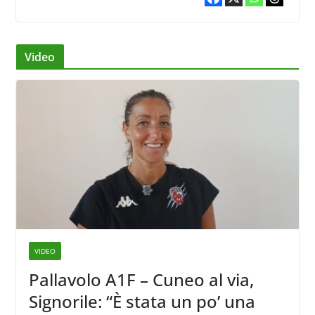
Video
VIDEO
Pallavolo A1F – Cuneo al via,
Signorile: “È stata un po’ una