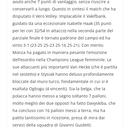
avuto anche 7 punti di vantaggio, senza riuscire a
conservarli a lungo. Questo in sintesi il match che ha
disputato il Vero Volley. Implacabile il Vakifbank,
guidato da una eccezionale Isabelle Haak (35 punti
per lei con 32/54 in attacco) nella seconda parte del
parziale finale è tornato padrone del campo ed ha
vinto 3-1 (23-25 25-23 25-16 25-21). Con merito.
Monza ha pagato in maniera pesante l’emozione
dell’esordio nella Champions League femminile. Le
sue attaccanti più importanti Van Hecke (che è partita
nel sestetto) e Stysiak hanno deluso profondamente
bloccate dal muro turco, fondamentale in cui si è
esaltata Ogbogu (4 vincenti). Sia la belga, che la
polacca hanno messo a segno soltanto 7 palloni,
molto meglio dei due opposti ha fatto Davyskiba, che
ha concluso con 16 palloni messi a terra, ma ha
patito tantissimo in ricezione, presa di mira dai
servizi della squadra di Givanni Guidetti.