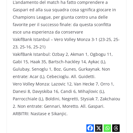
L’andamento del match ha fatto comprendere a
Gaspari ed alla sua squadra cosa sgnifica giocare in
Champions League, per giunta contro una delle
favorite per il successo finale: da questa sconfitta
esce una esperienza da conservare
VakifBank Istanbul – Vero Volley Monza 3-1 (23-25, 25-
23, 25-16, 25-21)
VakifBank Istanbul: Ozbay 2, Akman 1, Ogbogu 11,
Gabi 15, Haak 35, Bartsch-hackley 14, Aykac (L),
Gulubay, Senoglu 1, Boz, Gunes, Gurkaynak. Non
entrate: Acar (L), Cebecioglu. All. Guidetti.
Vero Volley Monza: Lazovic 12, Van Hecke 7, Orro 1,
Danesi 8, Davyskiba 16, Candi 6, Mihajlovic (L),
Parrocchiale (L), Boldini, Negretti, Stysiak 7, Zakchaiou
2. Non entrate: Gennari, Moretto. All. Gaspari.
ARBITRI: Nastase e Sikanjic.