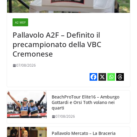
A2 MEF
Pallavolo A2F – Definito il
precampionato della VBC
Cremonese
07/08/2026
BeachProTour Elite16 – Amburgo
Gottardi e Orsi Toth volano nei
quarti
07/08/2026
Pallavolo Mercato – La Braceria