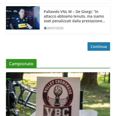
Pallavolo VNL M – De Giorgi: “In
attacco abbiamo tenuto, ma siamo
stati penalizzati dalla prestazione
in ricezione, è la prima volta”
30/07/2026
Continua
Campionato