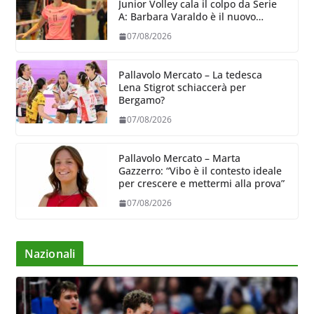
Junior Volley cala il colpo da Serie
A: Barbara Varaldo è il nuovo
riferimento dell’attacco gialloviola
07/08/2026
Pallavolo Mercato – La tedesca
Lena Stigrot schiaccerà per
Bergamo?
07/08/2026
Pallavolo Mercato – Marta
Gazzerro: “Vibo è il contesto ideale
per crescere e mettermi alla prova”
07/08/2026
Nazionali