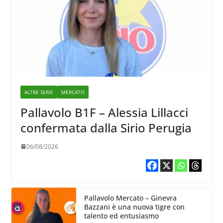
ALTRE SERIE
MERCATO
Pallavolo B1F – Alessia Lillacci
confermata dalla Sirio Perugia
06/08/2026
Pallavolo Mercato – Ginevra
Bazzani è una nuova tigre con
talento ed entusiasmo