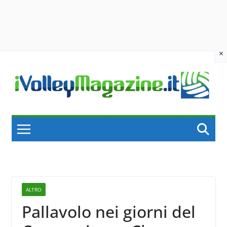
×
Skip
to
content
ALTRO
Pallavolo nei giorni del