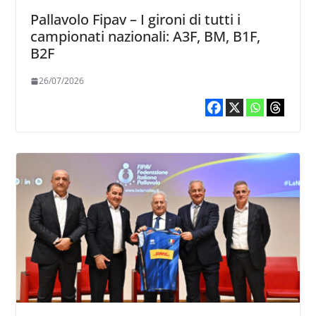
Pallavolo Fipav – I gironi di tutti i
campionati nazionali: A3F, BM, B1F,
B2F
26/07/2026