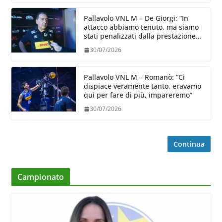
Pallavolo VNL M – De Giorgi: “In
attacco abbiamo tenuto, ma siamo
stati penalizzati dalla prestazione
in ricezione, è la prima volta”
30/07/2026
Pallavolo VNL M – Romanò: “Ci
dispiace veramente tanto, eravamo
qui per fare di più, impareremo”
30/07/2026
Continua
Campionato