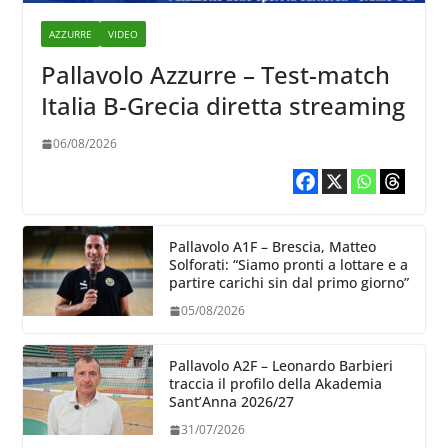
AZZURRE
VIDEO
Pallavolo Azzurre – Test-match
Italia B-Grecia diretta streaming
06/08/2026
Pallavolo A1F – Brescia, Matteo
Solforati: “Siamo pronti a lottare e a
partire carichi sin dal primo giorno”
05/08/2026
Pallavolo A2F – Leonardo Barbieri
traccia il profilo della Akademia
Sant’Anna 2026/27
31/07/2026