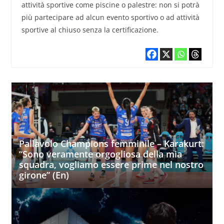
attività sportive come piscine o palestre: non si potrà
più partecipare ad alcun evento sportivo o ad attività
sportive al chiuso senza la certificazione.
Pallavolo Champions femminile – Karakurt:
“Sono veramente orgogliosa della mia
squadra, vogliamo essere prime nel nostro
girone” (En)