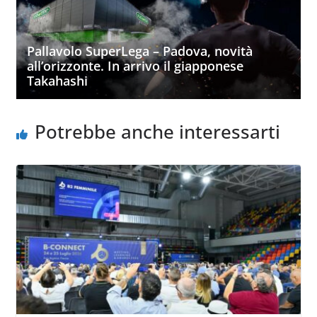
Pallavolo SuperLega – Padova, novità
all’orizzonte. In arrivo il giapponese
Takahashi
Potrebbe anche interessarti