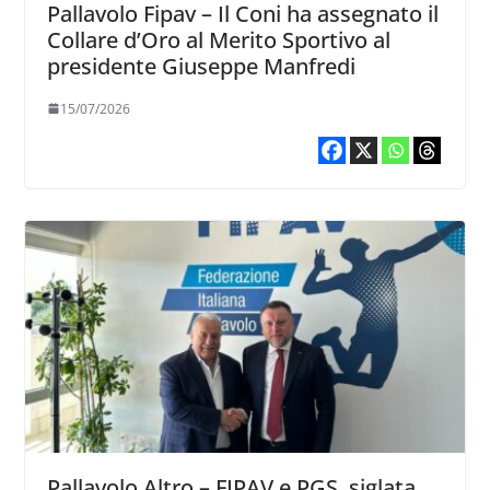
Pallavolo Fipav – Il Coni ha assegnato il
Collare d’Oro al Merito Sportivo al
presidente Giuseppe Manfredi
15/07/2026
Pallavolo Altro – FIPAV e PGS, siglata