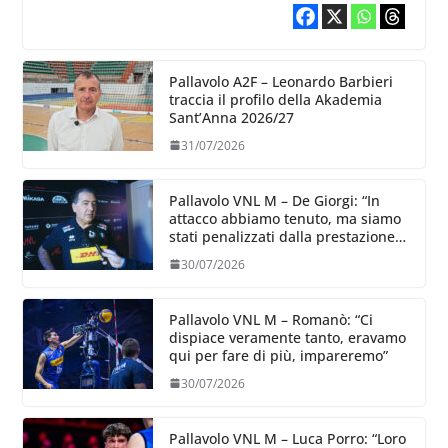
Pallavolo A2F – Leonardo Barbieri
traccia il profilo della Akademia
Sant’Anna 2026/27
31/07/2026
Pallavolo VNL M – De Giorgi: “In
attacco abbiamo tenuto, ma siamo
stati penalizzati dalla prestazione
in ricezione, è la prima volta”
30/07/2026
Pallavolo VNL M – Romanò: “Ci
dispiace veramente tanto, eravamo
qui per fare di più, impareremo”
30/07/2026
Pallavolo VNL M – Luca Porro: “Loro