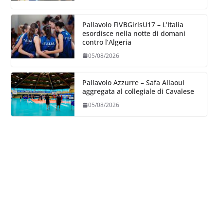
Pallavolo FIVBGirlsU17 – L’Italia
esordisce nella notte di domani
contro l’Algeria
05/08/2026
Pallavolo Azzurre – Safa Allaoui
aggregata al collegiale di Cavalese
05/08/2026