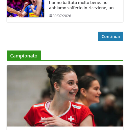
hanno battuto molto bene, noi
abbiamo sofferto in ricezione, uno
spunto su cui lavorare e migliorare”
30/07/2026
Continua
Campionato