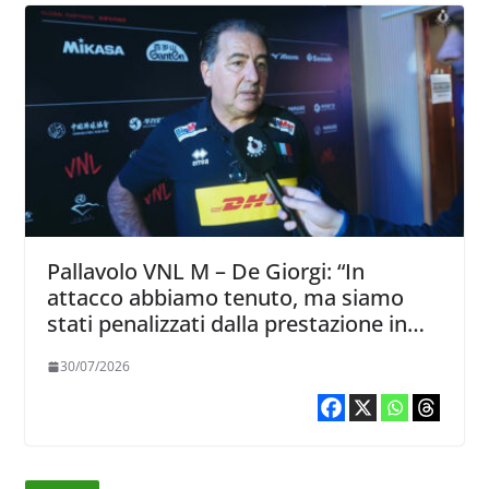
Pallavolo VNL M – De Giorgi: “In
attacco abbiamo tenuto, ma siamo
stati penalizzati dalla prestazione in
ricezione, è la prima volta”
30/07/2026