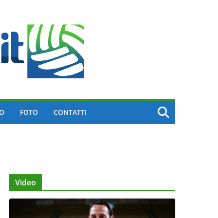
EO
FOTO
CONTATTI
Video