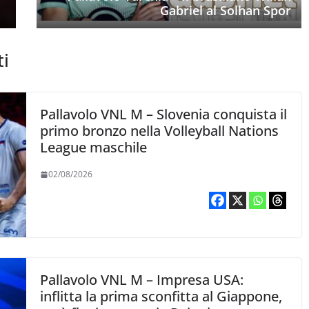
Gabriel al Solhan Spor
ti
Pallavolo VNL M – Slovenia conquista il
primo bronzo nella Volleyball Nations
League maschile
02/08/2026
Pallavolo VNL M – Impresa USA:
inflitta la prima sconfitta al Giappone,