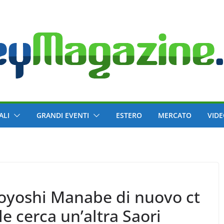
ALI
GRANDI EVENTI
ESTERO
MERCATO
VID
soyoshi Manabe di nuovo ct
 cerca un’altra Saori