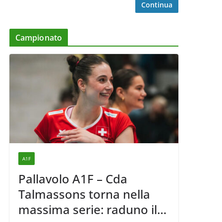
Continua
Campionato
A1F
Pallavolo A1F – Cda
Talmassons torna nella
massima serie: raduno il