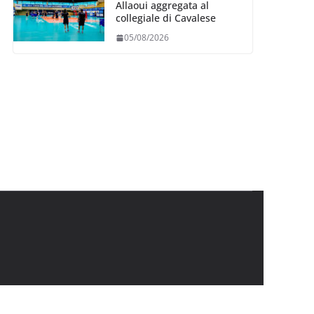
Allaoui aggregata al
collegiale di Cavalese
05/08/2026