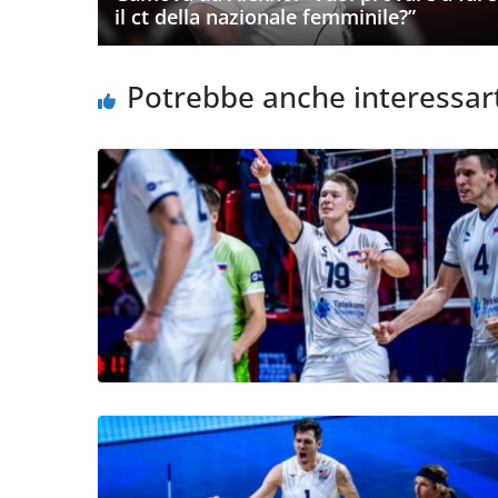
il ct della nazionale femminile?”
Potrebbe anche interessar