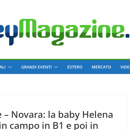
ALI
GRANDI EVENTI
ESTERO
MERCATO
VID
e – Novara: la baby Helena
in campo in B1 e poi in