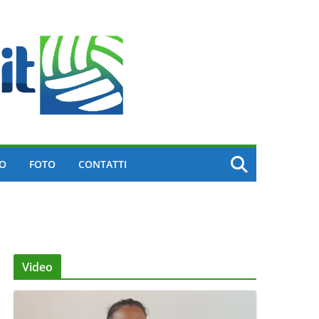
EO
FOTO
CONTATTI
Video