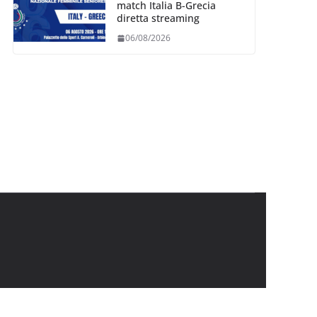
match Italia B-Grecia
diretta streaming
06/08/2026