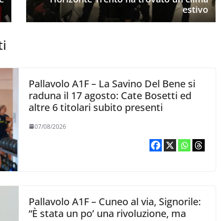
estivo
ti
Pallavolo A1F – La Savino Del Bene si
raduna il 17 agosto: Cate Bosetti ed
altre 6 titolari subito presenti
07/08/2026
Pallavolo A1F – Cuneo al via, Signorile:
“È stata un po’ una rivoluzione, ma