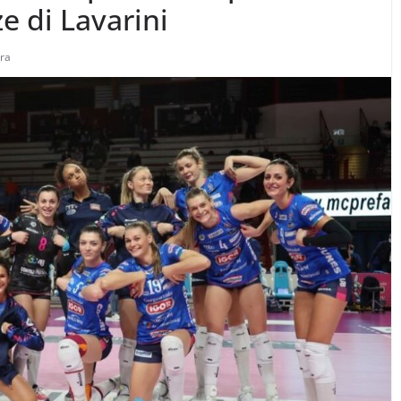
e di Lavarini
ara