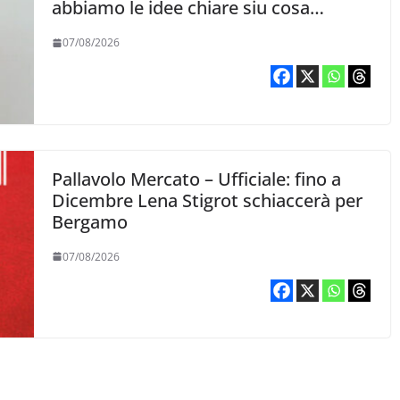
abbiamo le idee chiare siu cosa
vogliamo fare”
07/08/2026
Pallavolo Mercato – Ufficiale: fino a
Dicembre Lena Stigrot schiaccerà per
Bergamo
07/08/2026