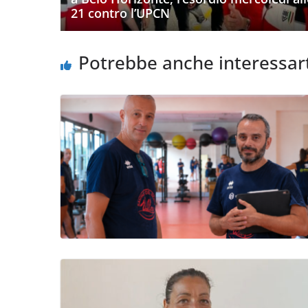
21 contro l’UPCN
Potrebbe anche interessar