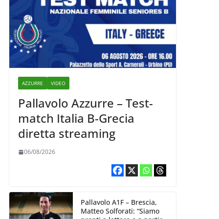
AZZURRE
VIDEO
Pallavolo Azzurre – Test-
match Italia B-Grecia
diretta streaming
06/08/2026
Pallavolo A1F – Brescia,
Matteo Solforati: “Siamo