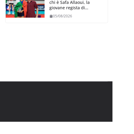
chi è Safa Allaoui, la
giovane regista di
Bergamo convocata al
05/08/2026
collegiale di Cavalese