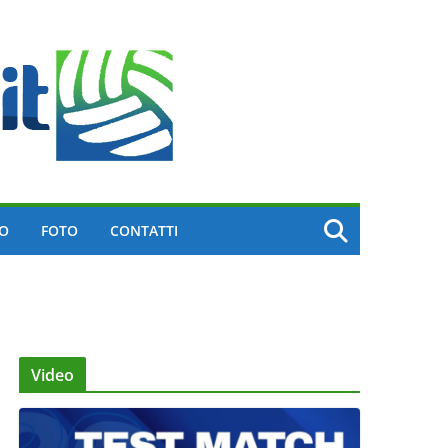
EO
FOTO
CONTATTI
Video