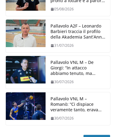
pronti a lottare e a partire
carichi sin dal primo
05/08/2026
giorno”
Pallavolo A2F – Leonardo
Barbieri traccia il profilo
della Akademia Sant’Anna
2026/27
31/07/2026
Pallavolo VNL M – De
Giorgi: “In attacco
abbiamo tenuto, ma
siamo stati penalizzati
30/07/2026
dalla prestazione in
ricezione, è la prima volta”
Pallavolo VNL M –
Romanò: “Ci dispiace
veramente tanto, eravamo
qui per fare di più,
30/07/2026
impareremo”