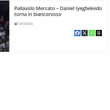
Pallavolo Mercato – Daniel Iyegbekedo
torna in biancorosso
15/07/2026