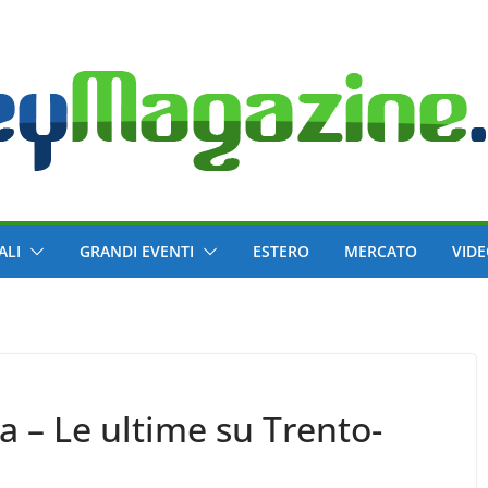
ALI
GRANDI EVENTI
ESTERO
MERCATO
VID
 – Le ultime su Trento-