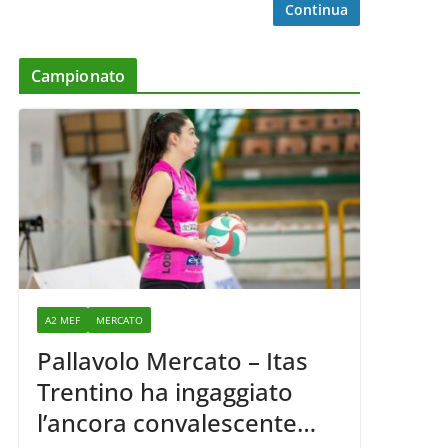
Continua
Campionato
A2 MEF
MERCATO
Pallavolo Mercato – Itas
Trentino ha ingaggiato
l’ancora convalescente