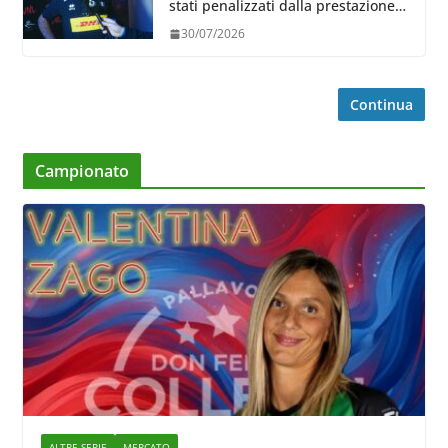
stati penalizzati dalla prestazione
in ricezione, è la prima volta”
30/07/2026
Continua
Campionato
ALTRE SERIE
MERCATO