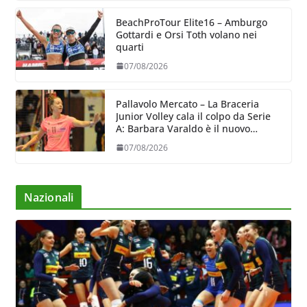
BeachProTour Elite16 – Amburgo
Gottardi e Orsi Toth volano nei
quarti
07/08/2026
Pallavolo Mercato – La Braceria
Junior Volley cala il colpo da Serie
A: Barbara Varaldo è il nuovo
riferimento dell’attacco gialloviola
07/08/2026
Nazionali