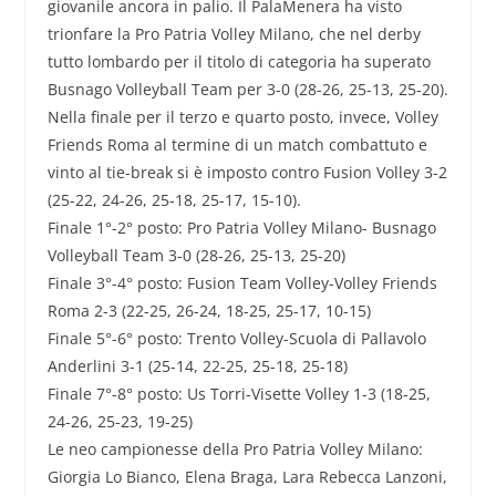
giovanile ancora in palio. Il PalaMenera ha visto
trionfare la Pro Patria Volley Milano, che nel derby
tutto lombardo per il titolo di categoria ha superato
Busnago Volleyball Team per 3-0 (28-26, 25-13, 25-20).
Nella finale per il terzo e quarto posto, invece, Volley
Friends Roma al termine di un match combattuto e
vinto al tie-break si è imposto contro Fusion Volley 3-2
(25-22, 24-26, 25-18, 25-17, 15-10).
Finale 1°-2° posto: Pro Patria Volley Milano- Busnago
Volleyball Team 3-0 (28-26, 25-13, 25-20)
Finale 3°-4° posto: Fusion Team Volley-Volley Friends
Roma 2-3 (22-25, 26-24, 18-25, 25-17, 10-15)
Finale 5°-6° posto: Trento Volley-Scuola di Pallavolo
Anderlini 3-1 (25-14, 22-25, 25-18, 25-18)
Finale 7°-8° posto: Us Torri-Visette Volley 1-3 (18-25,
24-26, 25-23, 19-25)
Le neo campionesse della Pro Patria Volley Milano:
Giorgia Lo Bianco, Elena Braga, Lara Rebecca Lanzoni,