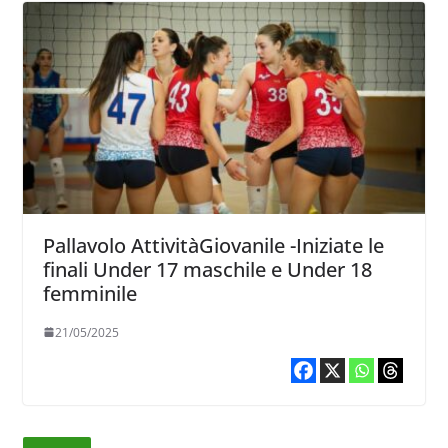
Pallavolo AttivitàGiovanile -Iniziate le
finali Under 17 maschile e Under 18
femminile
21/05/2025