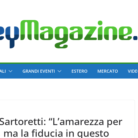
ALI
GRANDI EVENTI
ESTERO
MERCATO
VID
Sartoretti: “L’amarezza per
 ma la fiducia in questo