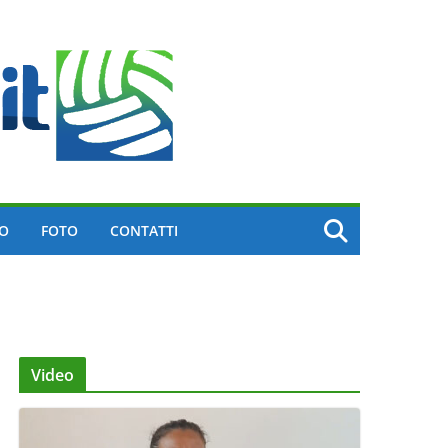
EO
FOTO
CONTATTI
Video