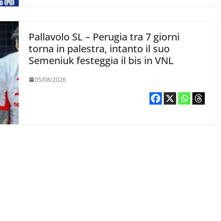
Pallavolo SL – Perugia tra 7 giorni
torna in palestra, intanto il suo
Semeniuk festeggia il bis in VNL
05/08/2026