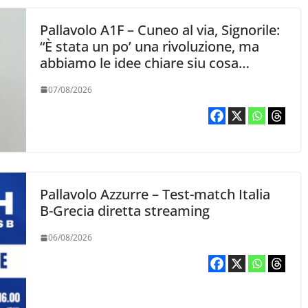
Pallavolo A1F – Cuneo al via, Signorile:
“È stata un po’ una rivoluzione, ma
abbiamo le idee chiare siu cosa
vogliamo fare”
07/08/2026
Pallavolo Azzurre – Test-match Italia
B-Grecia diretta streaming
06/08/2026