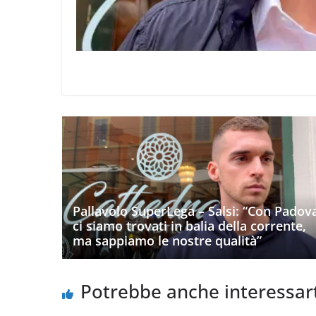
Pallavolo SuperLega – Salsi: “Con Padov
ci siamo trovati in balia della corrente,
ma sappiamo le nostre qualità”
Potrebbe anche interessar