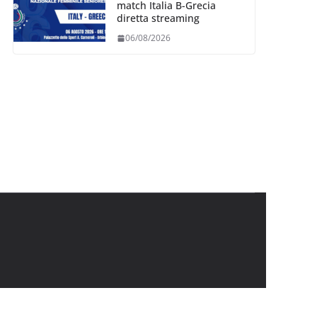
match Italia B-Grecia
diretta streaming
06/08/2026