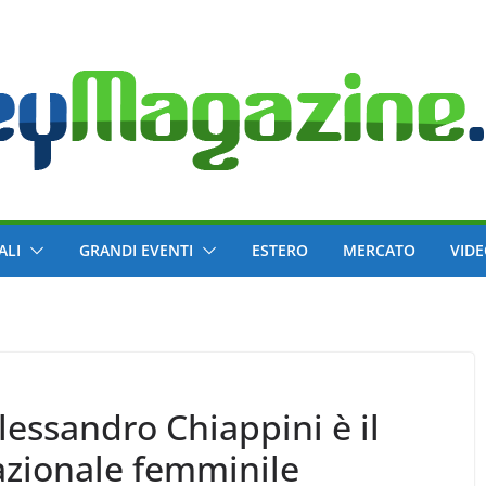
ALI
GRANDI EVENTI
ESTERO
MERCATO
VID
lessandro Chiappini è il
azionale femminile