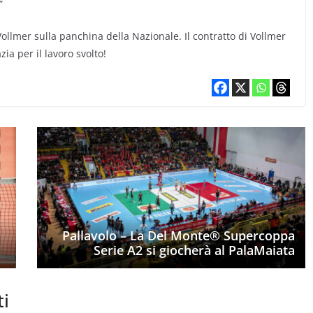
”
Vollmer sulla panchina della Nazionale. Il contratto di Vollmer
ia per il lavoro svolto!
Pallavolo – La Del Monte® Supercoppa
Serie A2 si giocherà al PalaMaiata
ti