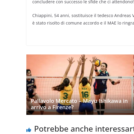
concludere con successo le sfide che ci attendono!
Chiappini, 54 anni, sostituisce il tedesco Andreas 
è stato risolto di comune accordo e il MAE lo ringraz
Pallavolo Mercato – Mayu Ishikawa in
arrivo a Firenze?
Potrebbe anche interessar