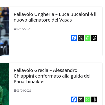
Pallavolo Ungheria – Luca Bucaioni è il
nuovo allenatore del Vasas
02/05/2026
Pallavolo Grecia – Alessandro
Chiappini confermato alla guida del
Panathinaikos
03/04/2026