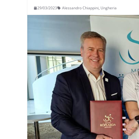
29/03/2023
Alessandro Chiappini
,
Ungheria