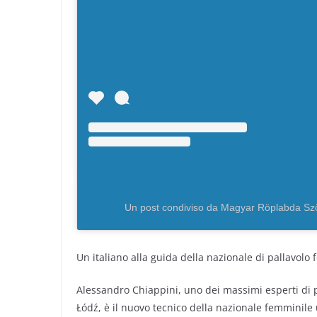
Un post condiviso da Magyar Röplabda Sz
Un italiano alla guida della nazionale di pallavol
Alessandro Chiappini, uno dei massimi esperti di 
Łódź, è il nuovo tecnico della nazionale femminile 