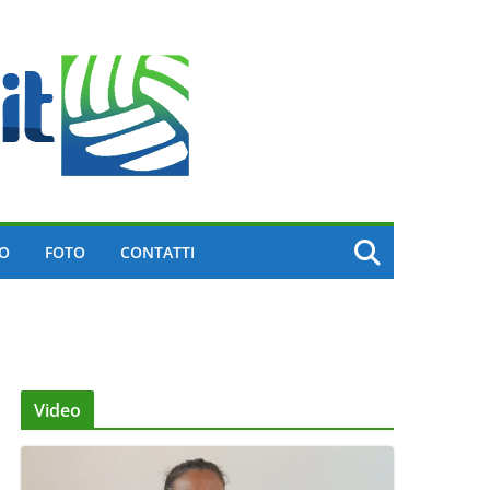
EO
FOTO
CONTATTI
Video