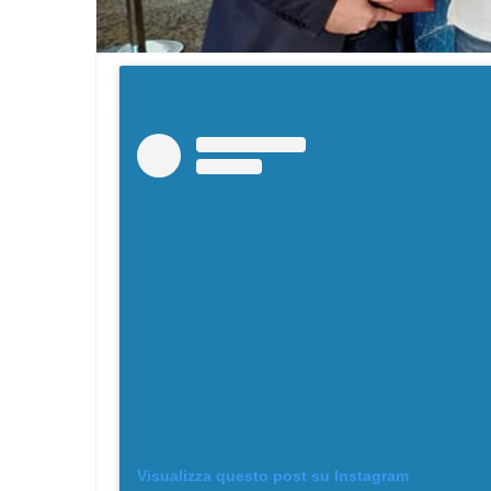
Visualizza questo post su Instagram