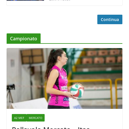
Continua
Campionato
A2 MEF
MERCATO