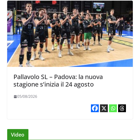
Pallavolo SL – Padova: la nuova
stagione s’inizia il 24 agosto
05/08/2026
Video