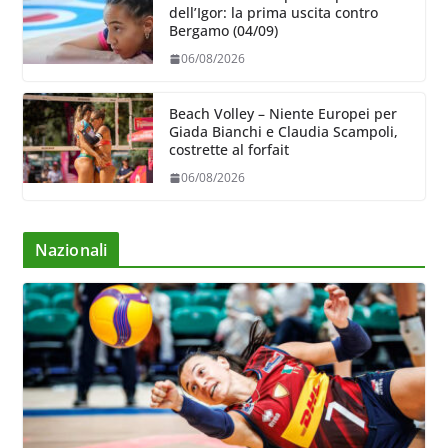
dell’Igor: la prima uscita contro
Bergamo (04/09)
06/08/2026
Beach Volley – Niente Europei per
Giada Bianchi e Claudia Scampoli,
costrette al forfait
06/08/2026
Nazionali