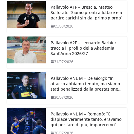
Pallavolo A1F – Brescia, Matteo
Solforati: “Siamo pronti a lottare e a
partire carichi sin dal primo giorno”
05/08/2026
Pallavolo A2F – Leonardo Barbieri
traccia il profilo della Akademia
Sant’Anna 2026/27
31/07/2026
Pallavolo VNL M – De Giorgi: “In
attacco abbiamo tenuto, ma siamo
stati penalizzati dalla prestazione
in ricezione, è la prima volta”
30/07/2026
Pallavolo VNL M – Romanò: “Ci
dispiace veramente tanto, eravamo
qui per fare di più, impareremo”
30/07/2026