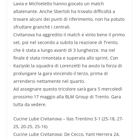
Lavia e Michieletto hanno giocato un match
altalenante. Anche Sbertoli ha trovato difficoltà a
trovare alcuni dei punti di riferimento, non ha potuto
sfruttare granchè i centrali.
Civitanova ha aggredito il match e vinto bene il primo
set, poi nel secondo a subito la reazione di Trento,
che è stata a lungo avanti di 3 lunghezze, ma nel
finale è stata rimontata e superata allo sprint. Con
Kaziyski la squadra di Lorenzetti ha avuto la forza di
prolungare la gara vincendo il terzo, prima di
arrendersi nettamente nel quarto.
Ad assegnare questo tricolore sarà gara 5 mercoledì
prossimo 17 maggio alla BLM Group di Trento. Gara
tutta da vedere.
Cucine Lube Civitanova – Itas Trentino 3-1 (25-18, 27-
25, 20-25, 25-16)
Cucine Lube Civitanova: De Cecco, Yant Herrera 24,