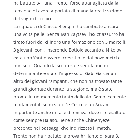
ha battuto 3-1 una Trento, forse attanagliata dalla
tensione di avere a portata di mano la realizzazione
del sogno tricolore.
La squadra di Chicco Blengini ha cambiato ancora
una volta pelle. Senza Ivan Zaytsev, l’ex-ct azzurro ha
tirato fuori dal cilindro una formazione con 3 martelli,
3 giovani leoni, inserendo Bottolo accanto a Nikolov
ed a uno Yant davvero irresistibile dai nove metri e
non solo. Quando la sorpresa è venuta meno
determinante è stato l’ingresso di Gabi Garcia un
altro dei giovani rampanti, che non ha trovato tante
grandi giornate durante la stagione, ma è stato
pronto in un momento tanto delicato. Semplicemente
fondamentali sono stati De Cecco e un Anzani
importante anche in fase difensiva, dove si è esaltato
come sempre Balaso. Bene anche Chinenyeze
presente nei passaggi che indirizzato il match.
Trento non ha ripetuto la prova brillante di gara 3,