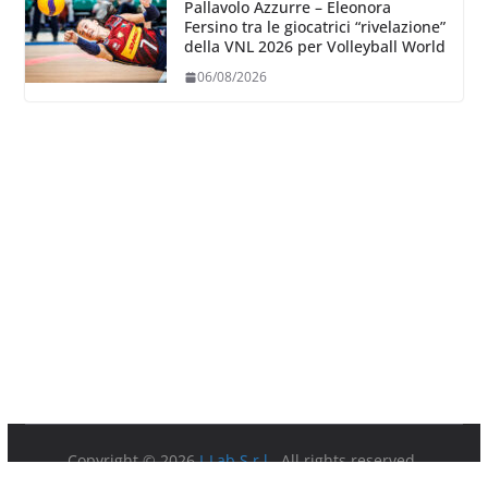
Pallavolo Azzurre – Eleonora
Fersino tra le giocatrici “rivelazione”
della VNL 2026 per Volleyball World
06/08/2026
Copyright © 2026
I-Lab S.r.l.
. All rights reserved.
Partita IVA 08879891003.