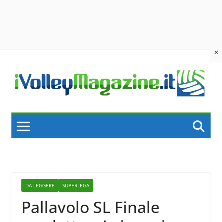
×
Skip
to
content
DA LEGGERE
SUPERLEGA
Pallavolo SL Finale