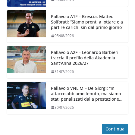
Pallavolo A1F – Brescia, Matteo
Solforati: “Siamo pronti a lottare e a
partire carichi sin dal primo giorno”
05/08/2026
Pallavolo A2F – Leonardo Barbieri
traccia il profilo della Akademia
Sant’Anna 2026/27
31/07/2026
Pallavolo VNL M – De Giorgi: “In
attacco abbiamo tenuto, ma siamo
stati penalizzati dalla prestazione
in ricezione, è la prima volta”
30/07/2026
Continua