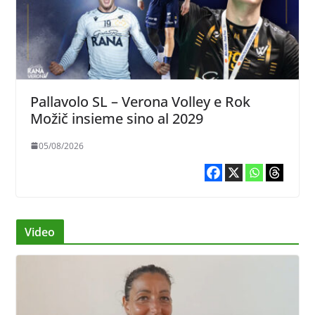
Pallavolo SL – Verona Volley e Rok
Možič insieme sino al 2029
05/08/2026
Video