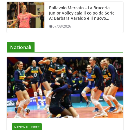
Pallavolo Mercato – La Braceria
Junior Volley cala il colpo da Serie
A: Barbara Varaldo è il nuovo
riferimento dell’attacco gialloviola
07/08/2026
Nazionali
NAZIONALIUNDER