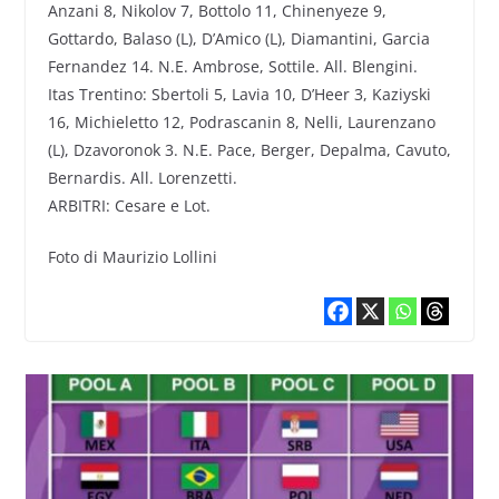
Anzani 8, Nikolov 7, Bottolo 11, Chinenyeze 9,
Gottardo, Balaso (L), D’Amico (L), Diamantini, Garcia
Fernandez 14. N.E. Ambrose, Sottile. All. Blengini.
Itas Trentino: Sbertoli 5, Lavia 10, D’Heer 3, Kaziyski
16, Michieletto 12, Podrascanin 8, Nelli, Laurenzano
(L), Dzavoronok 3. N.E. Pace, Berger, Depalma, Cavuto,
Bernardis. All. Lorenzetti.
ARBITRI: Cesare e Lot.
Foto di Maurizio Lollini