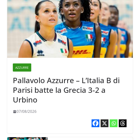
AZZURRE
Pallavolo Azzurre – L’Italia B di
Parisi batte la Grecia 3-2 a
Urbino
07/08/2026