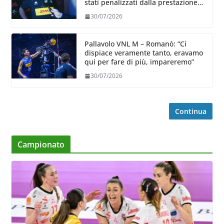
stati penalizzati dalla prestazione
in ricezione, è la prima volta”
30/07/2026
Pallavolo VNL M – Romanò: “Ci
dispiace veramente tanto, eravamo
qui per fare di più, impareremo”
30/07/2026
Continua
Campionato