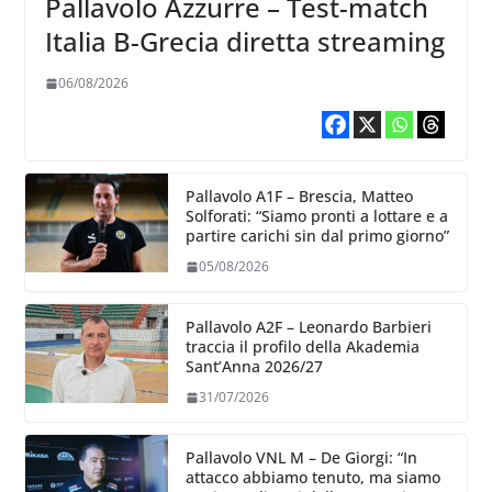
Pallavolo Azzurre – Test-match
Italia B-Grecia diretta streaming
06/08/2026
Pallavolo A1F – Brescia, Matteo
Solforati: “Siamo pronti a lottare e a
partire carichi sin dal primo giorno”
05/08/2026
Pallavolo A2F – Leonardo Barbieri
traccia il profilo della Akademia
Sant’Anna 2026/27
31/07/2026
Pallavolo VNL M – De Giorgi: “In
attacco abbiamo tenuto, ma siamo