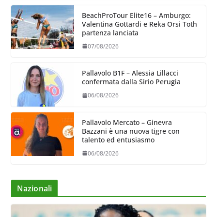
BeachProTour Elite16 – Amburgo:
Valentina Gottardi e Reka Orsi Toth
partenza lanciata
07/08/2026
Pallavolo B1F – Alessia Lillacci
confermata dalla Sirio Perugia
06/08/2026
Pallavolo Mercato – Ginevra
Bazzani è una nuova tigre con
talento ed entusiasmo
06/08/2026
Nazionali