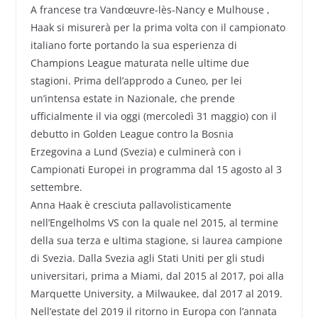
A francese tra Vandœuvre-lès-Nancy e Mulhouse ,
Haak si misurerà per la prima volta con il campionato
italiano forte portando la sua esperienza di
Champions League maturata nelle ultime due
stagioni. Prima dell’approdo a Cuneo, per lei
un’intensa estate in Nazionale, che prende
ufficialmente il via oggi (mercoledì 31 maggio) con il
debutto in Golden League contro la Bosnia
Erzegovina a Lund (Svezia) e culminerà con i
Campionati Europei in programma dal 15 agosto al 3
settembre.
Anna Haak è cresciuta pallavolisticamente
nell’Engelholms VS con la quale nel 2015, al termine
della sua terza e ultima stagione, si laurea campione
di Svezia. Dalla Svezia agli Stati Uniti per gli studi
universitari, prima a Miami, dal 2015 al 2017, poi alla
Marquette University, a Milwaukee, dal 2017 al 2019.
Nell’estate del 2019 il ritorno in Europa con l’annata