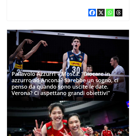
Pallavolo Azzurri – Mosca: “Giocare in
azzurro ad Ancona? Sarebbe un sogno, ci
penso da quando sono uscite le date.
Verona? Ci aspettano grandi obiettivi”