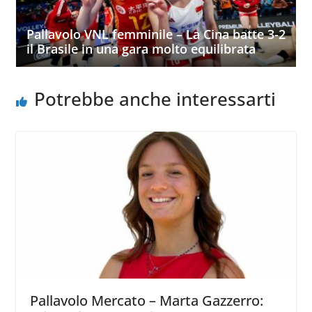
Pallavolo VNL femminile – La Cina batte 3-2
il Brasile in una gara molto equilibrata
Potrebbe anche interessarti
Pallavolo Mercato – Marta Gazzerro: