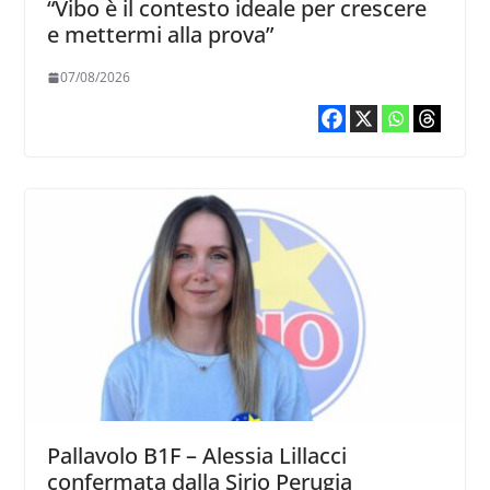
“Vibo è il contesto ideale per crescere
e mettermi alla prova”
07/08/2026
Pallavolo B1F – Alessia Lillacci
confermata dalla Sirio Perugia