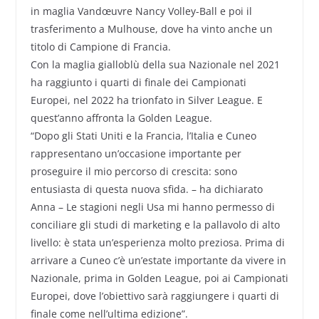
in maglia Vandœuvre Nancy Volley-Ball e poi il
trasferimento a Mulhouse, dove ha vinto anche un
titolo di Campione di Francia.
Con la maglia gialloblù della sua Nazionale nel 2021
ha raggiunto i quarti di finale dei Campionati
Europei, nel 2022 ha trionfato in Silver League. E
quest’anno affronta la Golden League.
“Dopo gli Stati Uniti e la Francia, l’Italia e Cuneo
rappresentano un’occasione importante per
proseguire il mio percorso di crescita: sono
entusiasta di questa nuova sfida. – ha dichiarato
Anna – Le stagioni negli Usa mi hanno permesso di
conciliare gli studi di marketing e la pallavolo di alto
livello: è stata un’esperienza molto preziosa. Prima di
arrivare a Cuneo c’è un’estate importante da vivere in
Nazionale, prima in Golden League, poi ai Campionati
Europei, dove l’obiettivo sarà raggiungere i quarti di
finale come nell’ultima edizione”.