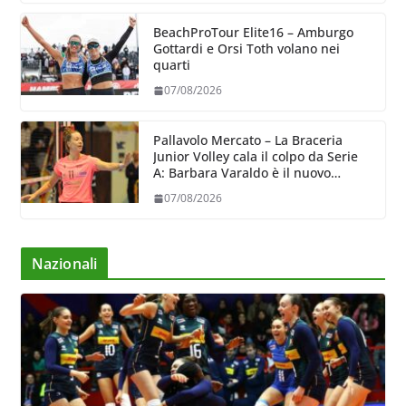
BeachProTour Elite16 – Amburgo
Gottardi e Orsi Toth volano nei
quarti
07/08/2026
Pallavolo Mercato – La Braceria
Junior Volley cala il colpo da Serie
A: Barbara Varaldo è il nuovo
riferimento dell’attacco gialloviola
07/08/2026
Nazionali