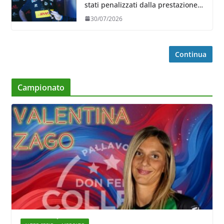
stati penalizzati dalla prestazione
in ricezione, è la prima volta”
30/07/2026
Continua
Campionato