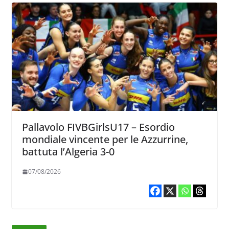
Pallavolo FIVBGirlsU17 – Esordio
mondiale vincente per le Azzurrine,
battuta l’Algeria 3-0
07/08/2026