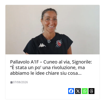
Pallavolo A1F – Cuneo al via, Signorile:
“È stata un po’ una rivoluzione, ma
abbiamo le idee chiare siu cosa
vogliamo fare”
07/08/2026