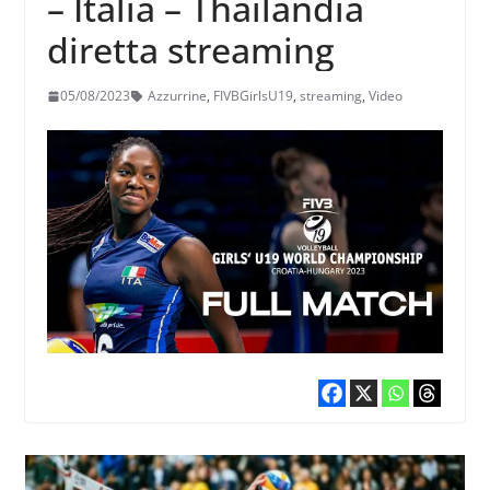
– Italia – Thailandia
diretta streaming
05/08/2023
Azzurrine
,
FIVBGirlsU19
,
streaming
,
Video