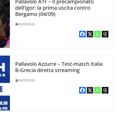
Pallavolo A1F – Il precampionato
dell’Igor: la prima uscita contro
Bergamo (04/09)
06/08/2026
Pallavolo Azzurre – Test-match Italia
B-Grecia diretta streaming
06/08/2026