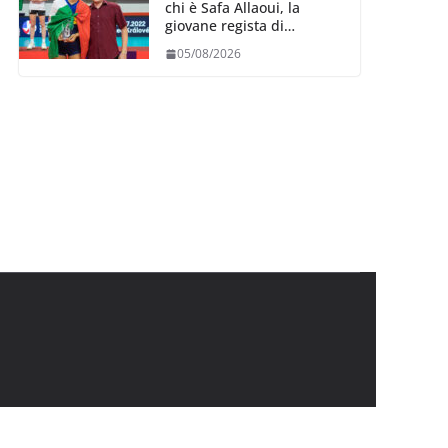
chi è Safa Allaoui, la
giovane regista di
Bergamo convocata al
05/08/2026
collegiale di Cavalese