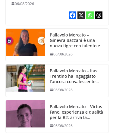
06/08/2026
Pallavolo Mercato –
Ginevra Bazzani è una
nuova tigre con talento ed
entusiasmo
06/08/2026
Pallavolo Mercato – Itas
Trentino ha ingaggiato
l’ancora convalescente
Alexandra Ravarini
06/08/2026
Pallavolo Mercato – Virtus
Fano, esperienza e qualità
per la B2: arriva la
schiacciatrice fermana
06/08/2026
Alessia Castellucci