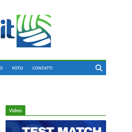
EO
FOTO
CONTATTI
Video