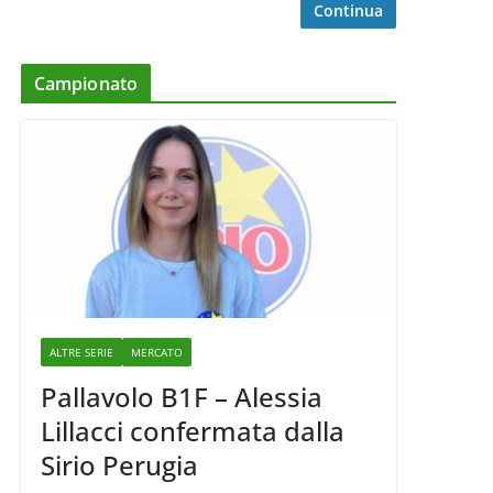
Continua
Campionato
ALTRE SERIE
MERCATO
Pallavolo B1F – Alessia
Lillacci confermata dalla
Sirio Perugia