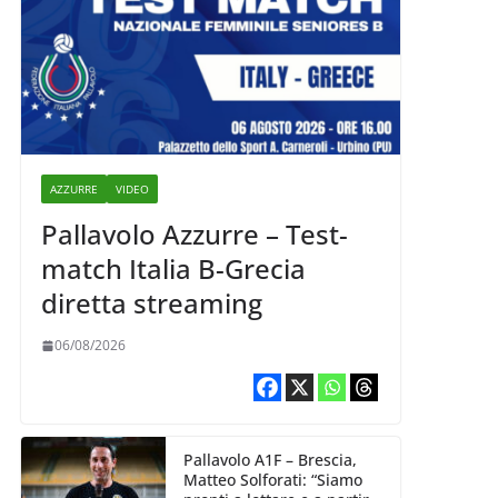
AZZURRE
VIDEO
Pallavolo Azzurre – Test-
match Italia B-Grecia
diretta streaming
06/08/2026
Pallavolo A1F – Brescia,
Matteo Solforati: “Siamo