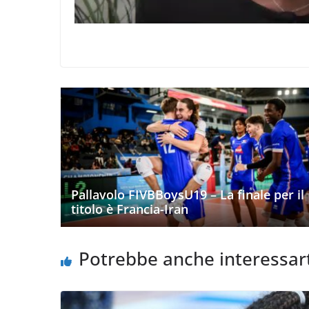
Pallavolo FIVBBoysU19 – La finale per il
titolo è Francia-Iran
Potrebbe anche interessar