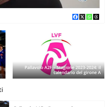
Pallavolo A2F – Stagione 2023-2024: il
calendario del girone A
ti