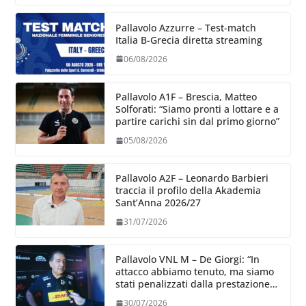
Pallavolo Azzurre – Test-match
Italia B-Grecia diretta streaming
06/08/2026
Pallavolo A1F – Brescia, Matteo
Solforati: “Siamo pronti a lottare e a
partire carichi sin dal primo giorno”
05/08/2026
Pallavolo A2F – Leonardo Barbieri
traccia il profilo della Akademia
Sant’Anna 2026/27
31/07/2026
Pallavolo VNL M – De Giorgi: “In
attacco abbiamo tenuto, ma siamo
stati penalizzati dalla prestazione
in ricezione, è la prima volta”
30/07/2026