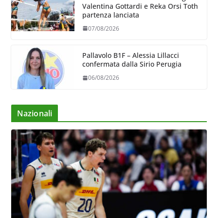
Valentina Gottardi e Reka Orsi Toth
partenza lanciata
07/08/2026
Pallavolo B1F – Alessia Lillacci
confermata dalla Sirio Perugia
06/08/2026
Nazionali