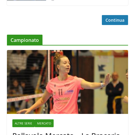
Continua
Campionato
ALTRE SERIE
MERCATO