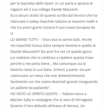
per la Gazzetta dello Sport, in cui parla e sprona le
ragazze ed il suo collega Davide Mazzanti-
Ecco alcuni stralci di quanto scritto dal tecnico che ha
rilanciato il volley maschile italiano ai massimi livelli e
che tra pochi giorni inizierà il suo nuovo Europeo da
ct
LO SANNO TUTTI – “Una cosa la sanno tutti. Anche
nel maschile l’unica Italia sempre favorita è quella di
Davide Mazzanti!!! Da anni fra noi c’è questo gioco.
Lui sostiene che io continuo a ripetere questa frase
perché a me porta bene… Ma comunque sia la
favorita resta la sua Italia. Scherzi a parte: sta per
cominciare un mese che non dimenticheremo
facilmente noi che siamo diventati grandi inseguendo
un pallone da pallavolo”.
HO VISTO LO SPIRITO GIUSTO – “Adesso tocca a
Myriam Sylla e compagne che la sera di Ferragosto
faranno il loro debutto all’Arena di Verona. Un