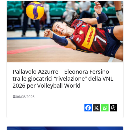
Pallavolo Azzurre – Eleonora Fersino
tra le giocatrici “rivelazione” della VNL
2026 per Volleyball World
06/08/2026