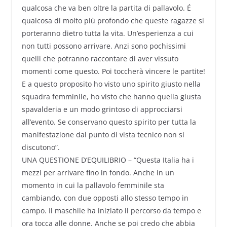
qualcosa che va ben oltre la partita di pallavolo. É
qualcosa di molto più profondo che queste ragazze si
porteranno dietro tutta la vita. Un’esperienza a cui
non tutti possono arrivare. Anzi sono pochissimi
quelli che potranno raccontare di aver vissuto
momenti come questo. Poi toccherà vincere le partite!
E a questo proposito ho visto uno spirito giusto nella
squadra femminile, ho visto che hanno quella giusta
spavalderia e un modo grintoso di approcciarsi
all’evento. Se conservano questo spirito per tutta la
manifestazione dal punto di vista tecnico non si
discutono”.
UNA QUESTIONE D’EQUILIBRIO – “Questa Italia ha i
mezzi per arrivare fino in fondo. Anche in un
momento in cui la pallavolo femminile sta
cambiando, con due opposti allo stesso tempo in
campo. Il maschile ha iniziato il percorso da tempo e
ora tocca alle donne. Anche se poi credo che abbia