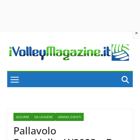
×
Skip
to
content
AZZURRE
DA LEGGERE
GRANDI EVENTI
Pallavolo