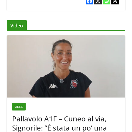
Video
VIDEO
Pallavolo A1F – Cuneo al via,
Signorile: “È stata un po’ una