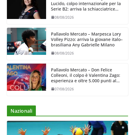
Lucido, colpo internazionale per la
Serie B2: arriva la schiacciatrice
lettone Kristine Teivane
08/08/2026
Pallavolo Mercato – Marpesca Lory
Volley Pizzo: arriva la giovane italo–
brasiliana Any Gabrielle Milano
08/08/2026
Pallavolo Mercato – Don Felice
Colleoni, il colpo è Valentina Zago:
esperienza e oltre 5.000 punti al
servizio di Trescore
07/08/2026
Nazionali