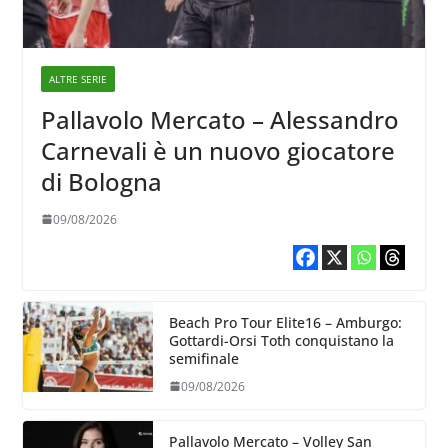
ALTRE SERIE
Pallavolo Mercato – Alessandro
Carnevali è un nuovo giocatore
di Bologna
09/08/2026
Beach Pro Tour Elite16 – Amburgo:
Gottardi-Orsi Toth conquistano la
semifinale
09/08/2026
Pallavolo Mercato – Volley San