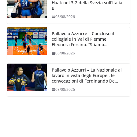
Haak nel 3-2 della Svezia sull’Italia
B
08/08/2026
Pallavolo Azzurre – Concluso il
collegiale in Val di Fiemme,
Eleonora Fersino: “Stiamo
lavorando su quei piccoli dettagli
08/08/2026
dove poter migliorare”.
Pallavolo Azzurri – La Nazionale al
lavoro in vista degli Europei, le
convocazioni di Ferdinando De
Giorgi
08/08/2026