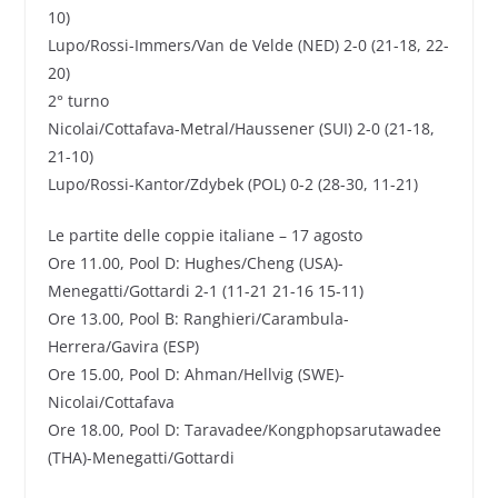
10)
Lupo/Rossi-Immers/Van de Velde (NED) 2-0 (21-18, 22-
20)
2° turno
Nicolai/Cottafava-Metral/Haussener (SUI) 2-0 (21-18,
21-10)
Lupo/Rossi-Kantor/Zdybek (POL) 0-2 (28-30, 11-21)
Le partite delle coppie italiane – 17 agosto
Ore 11.00, Pool D: Hughes/Cheng (USA)-
Menegatti/Gottardi 2-1 (11-21 21-16 15-11)
Ore 13.00, Pool B: Ranghieri/Carambula-
Herrera/Gavira (ESP)
Ore 15.00, Pool D: Ahman/Hellvig (SWE)-
Nicolai/Cottafava
Ore 18.00, Pool D: Taravadee/Kongphopsarutawadee
(THA)-Menegatti/Gottardi