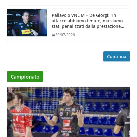
Pallavolo VNL M – De Giorgi: “In
attacco abbiamo tenuto, ma siamo
stati penalizzati dalla prestazione
in ricezione, è la prima volta”
30/07/2026
Continua
Campionato