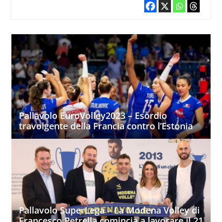
Pallavolo EuroVolley2023 – Esordio
travolgente della Francia contro l’Estonia
Pallavolo SuperLega – La Modena Volley di
Francesco Petrella comincia a lavorare il 21