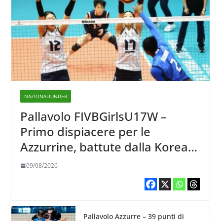
NAZIONALIUNDER
Pallavolo FIVBGirlsU17W –
Primo dispiacere per le
Azzurrine, battute dalla Korea
3-1
09/08/2026
Pallavolo Azzurre – 39 punti di