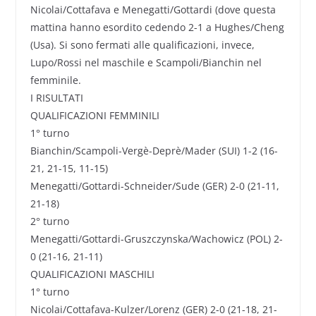
Nicolai/Cottafava e Menegatti/Gottardi (dove questa
mattina hanno esordito cedendo 2-1 a Hughes/Cheng
(Usa). Si sono fermati alle qualificazioni, invece,
Lupo/Rossi nel maschile e Scampoli/Bianchin nel
femminile.
I RISULTATI
QUALIFICAZIONI FEMMINILI
1° turno
Bianchin/Scampoli-Vergè-Deprè/Mader (SUI) 1-2 (16-
21, 21-15, 11-15)
Menegatti/Gottardi-Schneider/Sude (GER) 2-0 (21-11,
21-18)
2° turno
Menegatti/Gottardi-Gruszczynska/Wachowicz (POL) 2-
0 (21-16, 21-11)
QUALIFICAZIONI MASCHILI
1° turno
Nicolai/Cottafava-Kulzer/Lorenz (GER) 2-0 (21-18, 21-