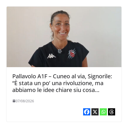
Pallavolo A1F – Cuneo al via, Signorile:
“È stata un po’ una rivoluzione, ma
abbiamo le idee chiare siu cosa
vogliamo fare”
07/08/2026