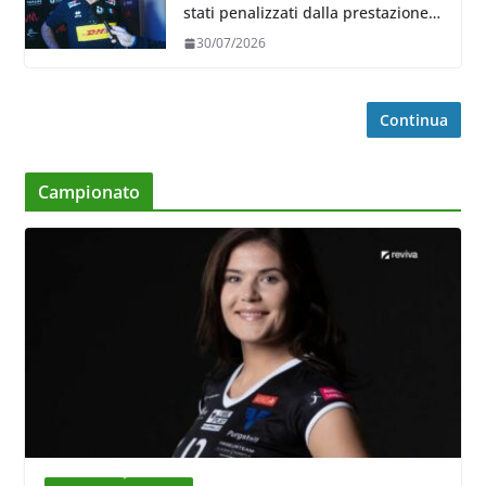
stati penalizzati dalla prestazione
in ricezione, è la prima volta”
30/07/2026
Continua
Campionato