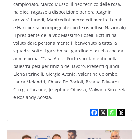
campionato. Marco Musso, il neo tecnico delle rosa,
ha dieci ragazze a disposizione per ora (Cagnin
arriverà lunedì, Manfredini mercoledì mentre Lohuis
e Hancock sono impegnate con le rispettive Nazionali)
il presidente della Vbc Massimo Boselli Botturi ha
voluto dare personalmente il benvenuto a tutta la
squadra sotto il gazebo nel giardino di quella che da
anni è ormai “Casa Apis”. Poi lo spostamento nella
palestra pesi per l’inizio del lavoro. Presenti quindi
Elena Perinelli, Giorgia Avenia, Valentina Colombo,
Laura Melandri, Chiara De Bortoli, Breana Edwards,
Giorgia Faraone, Josephine Obossa, Malwina Smarzek
e Roslandy Acosta.