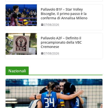
Pallavolo B1F – Star Volley
Bisceglie, il primo passo è la
conferma di Annalisa Mileno
07/08/2026
Pallavolo A2F – Definito il
precampionato della VBC
Cremonese
07/08/2026
Nazionali