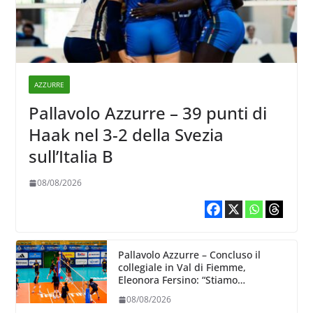
AZZURRE
Pallavolo Azzurre – 39 punti di
Haak nel 3-2 della Svezia
sull’Italia B
08/08/2026
Pallavolo Azzurre – Concluso il
collegiale in Val di Fiemme,
Eleonora Fersino: “Stiamo
lavorando su quei piccoli dettagli
08/08/2026
dove poter migliorare”.