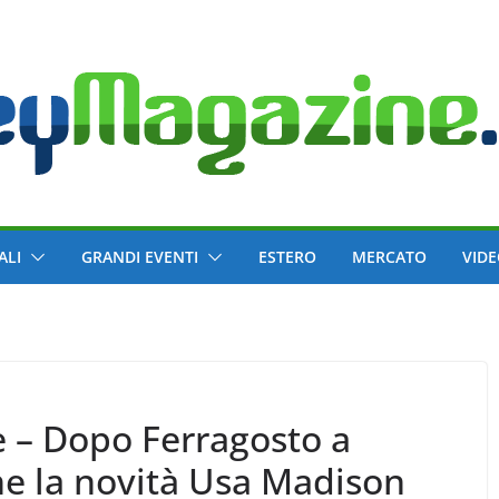
ALI
GRANDI EVENTI
ESTERO
MERCATO
VID
e – Dopo Ferragosto a
e la novità Usa Madison