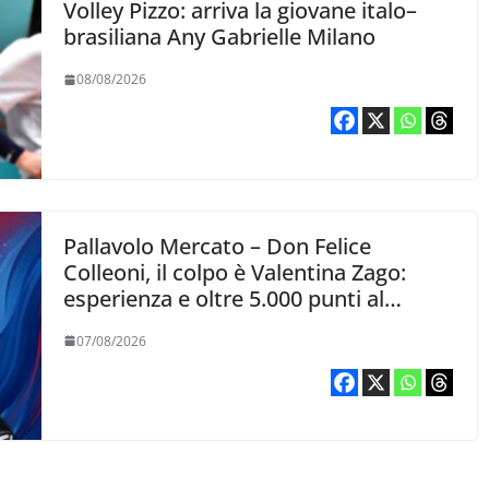
Volley Pizzo: arriva la giovane italo–
brasiliana Any Gabrielle Milano
08/08/2026
Pallavolo Mercato – Don Felice
Colleoni, il colpo è Valentina Zago:
esperienza e oltre 5.000 punti al
servizio di Trescore
07/08/2026