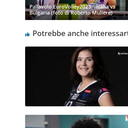
Pallavolo EuroVolley2023 – Italia vs
Bulgaria (foto di Roberto Muliere)
Potrebbe anche interessar