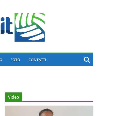
EO
FOTO
CONTATTI
Video