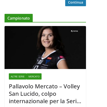
Continua
Campionato
ALTRE SERIE
MERCATO
Pallavolo Mercato – Volley
San Lucido, colpo
internazionale per la Serie