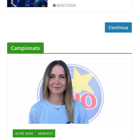
30/07/2026
Continua
Campionato
ALTRE SERIE
MERCATO