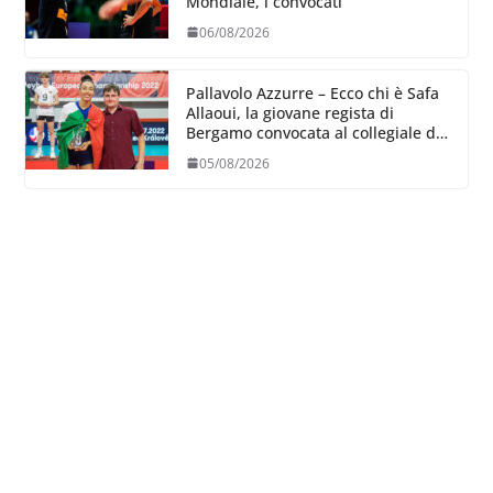
Mondiale, i convocati
06/08/2026
Pallavolo Azzurre – Ecco chi è Safa
Allaoui, la giovane regista di
Bergamo convocata al collegiale di
Cavalese
05/08/2026