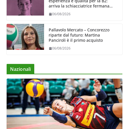
esperienza e qualità per la B2:
arriva la schiacciatrice fermana
Alessia Castellucci
06/08/2026
Pallavolo Mercato – Concorezzo
riparte dal futuro: Martina
Panciroli è il primo acquisto
06/08/2026
Nazionali