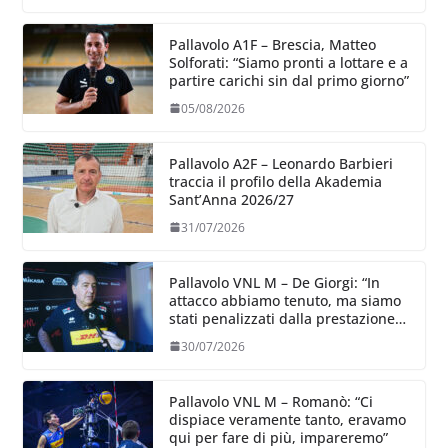
Pallavolo A1F – Brescia, Matteo
Solforati: “Siamo pronti a lottare e a
partire carichi sin dal primo giorno”
05/08/2026
Pallavolo A2F – Leonardo Barbieri
traccia il profilo della Akademia
Sant’Anna 2026/27
31/07/2026
Pallavolo VNL M – De Giorgi: “In
attacco abbiamo tenuto, ma siamo
stati penalizzati dalla prestazione
in ricezione, è la prima volta”
30/07/2026
Pallavolo VNL M – Romanò: “Ci
dispiace veramente tanto, eravamo
qui per fare di più, impareremo”