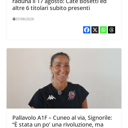
raduna il 17 agosto: Cate Bosetti ed
altre 6 titolari subito presenti
07/08/2026
Pallavolo A1F – Cuneo al via, Signorile:
“È stata un po’ una rivoluzione, ma