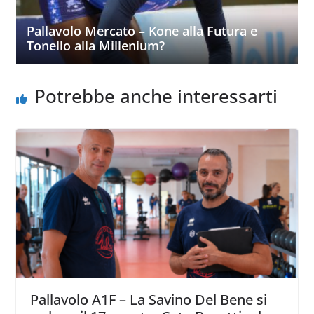
Pallavolo Mercato – Kone alla Futura e
Tonello alla Millenium?
Potrebbe anche interessarti
Pallavolo A1F – La Savino Del Bene si