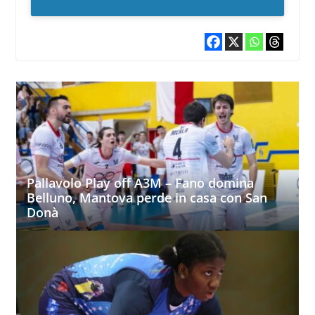
Pallavolo Play off A3M – Fano domina
Belluno, Mantova perde in casa con San
Donà