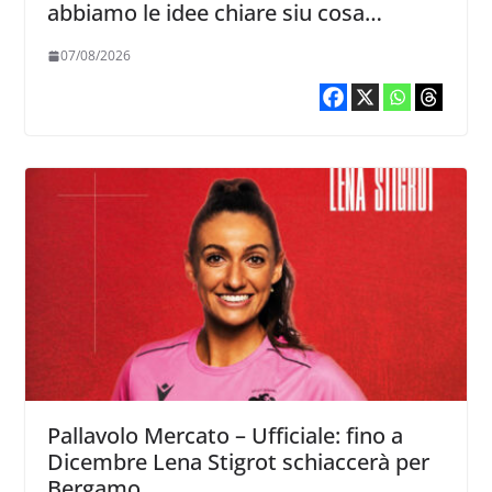
abbiamo le idee chiare siu cosa
vogliamo fare”
07/08/2026
Pallavolo Mercato – Ufficiale: fino a
Dicembre Lena Stigrot schiaccerà per
Bergamo