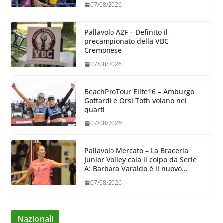
07/08/2026
Pallavolo A2F – Definito il
precampionato della VBC
Cremonese
07/08/2026
BeachProTour Elite16 – Amburgo
Gottardi e Orsi Toth volano nei
quarti
07/08/2026
Pallavolo Mercato – La Braceria
Junior Volley cala il colpo da Serie
A: Barbara Varaldo è il nuovo
riferimento dell’attacco gialloviola
07/08/2026
Nazionali