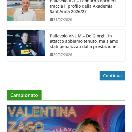
Pallavolo A2F – Leonardo Barbieri
traccia il profilo della Akademia
Sant’Anna 2026/27
31/07/2026
Pallavolo VNL M – De Giorgi: “In
attacco abbiamo tenuto, ma siamo
stati penalizzati dalla prestazione
in ricezione, è la prima volta”
30/07/2026
Continua
Campionato