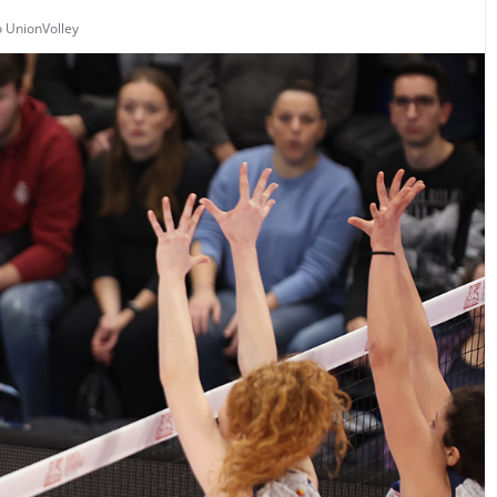
o UnionVolley