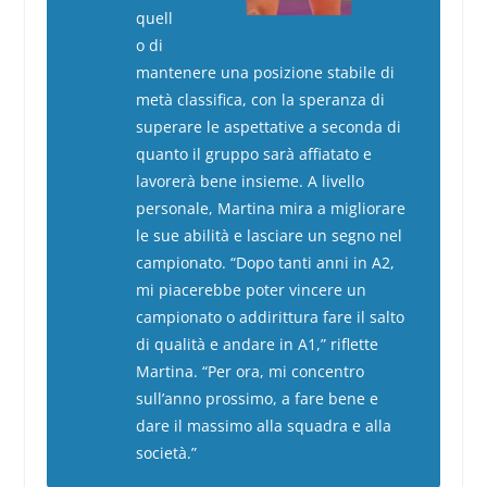
quell
o di
mantenere una posizione stabile di
metà classifica, con la speranza di
superare le aspettative a seconda di
quanto il gruppo sarà affiatato e
lavorerà bene insieme. A livello
personale, Martina mira a migliorare
le sue abilità e lasciare un segno nel
campionato. “Dopo tanti anni in A2,
mi piacerebbe poter vincere un
campionato o addirittura fare il salto
di qualità e andare in A1,” riflette
Martina. “Per ora, mi concentro
sull’anno prossimo, a fare bene e
dare il massimo alla squadra e alla
società.”