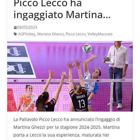
Picco Lecco ha
ingaggiato Martina
Ghezzi
08/05/2024
A2FVolley
,
Martina Ghezzi
,
Picco Lecco
,
VolleyMercato
La Pallavolo Picco Lecco ha annunciato l’ingaggio di
Martina Ghezzi per la stagione 2024-2025. Martina
porta a Lecco la sua esperienza, maturata nei