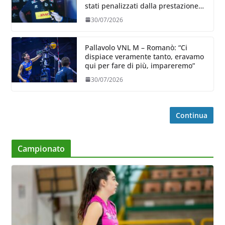
stati penalizzati dalla prestazione
in ricezione, è la prima volta”
30/07/2026
Pallavolo VNL M – Romanò: “Ci
dispiace veramente tanto, eravamo
qui per fare di più, impareremo”
30/07/2026
Continua
Campionato