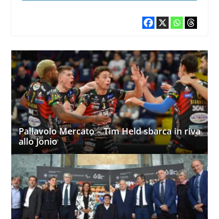
Pallavolo Mercato – Tim Held sbarca in riva
allo Jonio