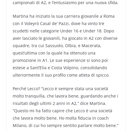
campionati di A2, e l’entusiasmo per una nuova sfida.
Martina ha iniziato la sua carriera giovanile a Roma
con il Voleyrò Casal de’ Pazzi, dove ha vinto tre
scudetti nelle categorie Under 16 e Under 18. Dopo
aver lasciato le giovanili, ha giocato in A2 con diverse
squadre, tra cui Sassuolo, Olbia, e Macerata,
quest’ultima con la quale ha ottenuto una
promozione in A1. Le sue esperienze si sono poi
estese a Sant’Elia e Costa Volpino, consolidando
ulteriormente il suo profilo come atleta di spicco.
Perché Lecco? “Lecco è sempre stata una società
molto tranquilla, che lavora bene, guardando anche i
risultati degli ultimi 2 anni in A2,” dice Martina.
“Questo mi ha fatto capire che Lecco è una società
che lavora molto bene. Ho molta fiducia in coach
Milano, di cui ho sempre sentito parlare molto bene.”