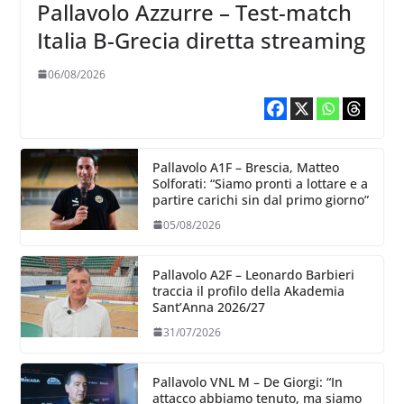
Pallavolo Azzurre – Test-match
Italia B-Grecia diretta streaming
06/08/2026
Pallavolo A1F – Brescia, Matteo
Solforati: “Siamo pronti a lottare e a
partire carichi sin dal primo giorno”
05/08/2026
Pallavolo A2F – Leonardo Barbieri
traccia il profilo della Akademia
Sant’Anna 2026/27
31/07/2026
Pallavolo VNL M – De Giorgi: “In
attacco abbiamo tenuto, ma siamo