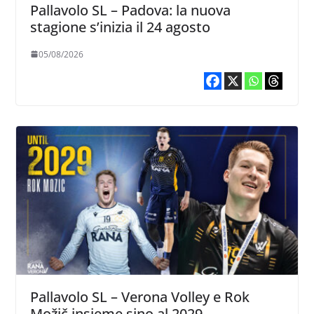
Pallavolo SL – Padova: la nuova
stagione s’inizia il 24 agosto
05/08/2026
Pallavolo SL – Verona Volley e Rok
Možič insieme sino al 2029