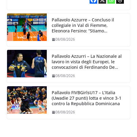
Pallavolo Azzurre – Concluso il
collegiale in Val di Fiemme,
Eleonora Fersino: “Stiamo
lavorando su quei piccoli dettagli
08/08/2026
dove poter migliorare”.
Pallavolo Azzurri – La Nazionale al
lavoro in vista degli Europei, le
convocazioni di Ferdinando De
Giorgi
08/08/2026
Pallavolo FIVBGirlsU17 – L’Italia
(Uwadie 27 punti) lotta e vince 3-1
contro la Repubblica Dominicana
08/08/2026