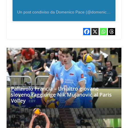
Un post condiviso da Domenico Pace (@domenico_pace)
Pallavolo Francia – Un altro giovane
sloveno raggiunge Nik Mujanovic al Paris
Volley