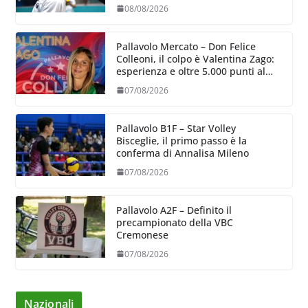
08/08/2026
Pallavolo Mercato – Don Felice
Colleoni, il colpo è Valentina Zago:
esperienza e oltre 5.000 punti al
servizio di Trescore
07/08/2026
Pallavolo B1F – Star Volley
Bisceglie, il primo passo è la
conferma di Annalisa Mileno
07/08/2026
Pallavolo A2F – Definito il
precampionato della VBC
Cremonese
07/08/2026
Nazionali