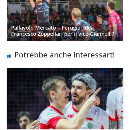
Pallavolo Mercato – Perugia: idea
Francesco Zoppellari per il vice-Giannelli?
Potrebbe anche interessarti