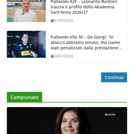
Pallavolo A2F – Leonardo Barbieri
traccia il profilo della Akademia
Sant’Anna 2026/27
31/07/2026
Pallavolo VNL M – De Giorgi: “In
attacco abbiamo tenuto, ma siamo
stati penalizzati dalla prestazione
in ricezione, è la prima volta”
30/07/2026
Continua
Campionato