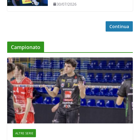
in ricezione, è la prima volta”
30/07/2026
Continua
Campionato
ALTRE SERIE