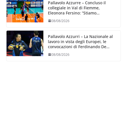
Pallavolo Azzurre – Concluso il
collegiale in Val di Fiemme,
Eleonora Fersino: “Stiamo
lavorando su quei piccoli dettagli
08/08/2026
dove poter migliorare”.
Pallavolo Azzurri – La Nazionale al
lavoro in vista degli Europei, le
convocazioni di Ferdinando De
Giorgi
08/08/2026