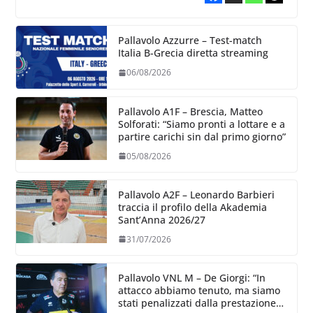
Pallavolo Azzurre – Test-match
Italia B-Grecia diretta streaming
06/08/2026
Pallavolo A1F – Brescia, Matteo
Solforati: “Siamo pronti a lottare e a
partire carichi sin dal primo giorno”
05/08/2026
Pallavolo A2F – Leonardo Barbieri
traccia il profilo della Akademia
Sant’Anna 2026/27
31/07/2026
Pallavolo VNL M – De Giorgi: “In
attacco abbiamo tenuto, ma siamo
stati penalizzati dalla prestazione