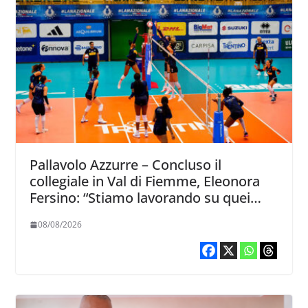
Pallavolo Azzurre – Concluso il
collegiale in Val di Fiemme, Eleonora
Fersino: “Stiamo lavorando su quei
piccoli dettagli dove poter migliorare”.
08/08/2026