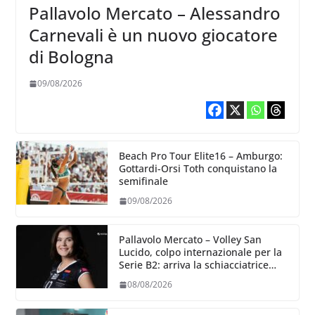
Pallavolo Mercato – Alessandro
Carnevali è un nuovo giocatore
di Bologna
09/08/2026
Beach Pro Tour Elite16 – Amburgo:
Gottardi-Orsi Toth conquistano la
semifinale
09/08/2026
Pallavolo Mercato – Volley San
Lucido, colpo internazionale per la
Serie B2: arriva la schiacciatrice
lettone Kristine Teivane
08/08/2026