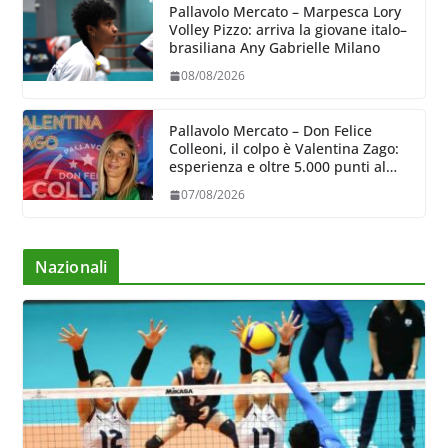
Pallavolo Mercato – Marpesca Lory
Volley Pizzo: arriva la giovane italo–
brasiliana Any Gabrielle Milano
08/08/2026
Pallavolo Mercato – Don Felice
Colleoni, il colpo è Valentina Zago:
esperienza e oltre 5.000 punti al
servizio di Trescore
07/08/2026
Nazionali