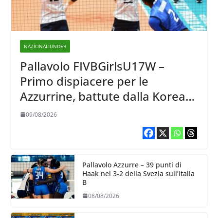
NAZIONALIUNDER
Pallavolo FIVBGirlsU17W –
Primo dispiacere per le
Azzurrine, battute dalla Korea
3-1
09/08/2026
Pallavolo Azzurre – 39 punti di
Haak nel 3-2 della Svezia sull’Italia
B
08/08/2026