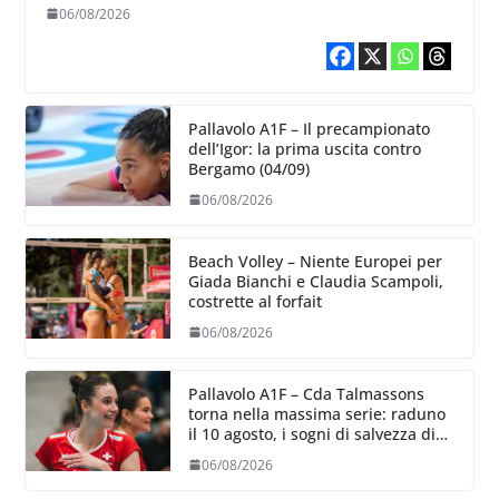
06/08/2026
Pallavolo A1F – Il precampionato
dell’Igor: la prima uscita contro
Bergamo (04/09)
06/08/2026
Beach Volley – Niente Europei per
Giada Bianchi e Claudia Scampoli,
costrette al forfait
06/08/2026
Pallavolo A1F – Cda Talmassons
torna nella massima serie: raduno
il 10 agosto, i sogni di salvezza di
Julie Lengweiler,
06/08/2026