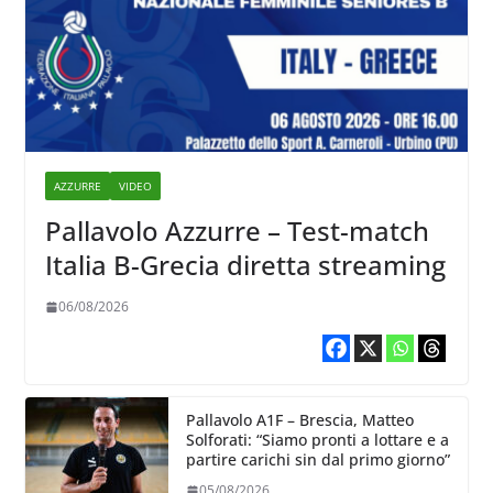
AZZURRE
VIDEO
Pallavolo Azzurre – Test-match
Italia B-Grecia diretta streaming
06/08/2026
Pallavolo A1F – Brescia, Matteo
Solforati: “Siamo pronti a lottare e a
partire carichi sin dal primo giorno”
05/08/2026