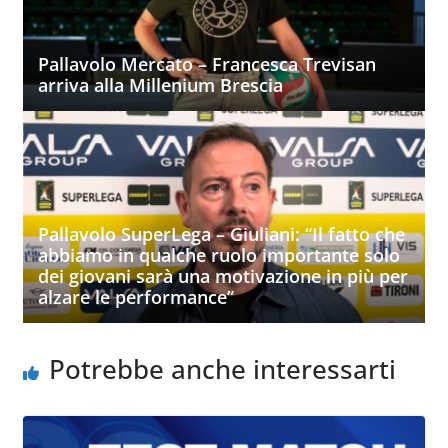
Pallavolo Mercato – Francesca Trevisan
arriva alla Millenium Brescia
Pallavolo SuperLega – Giuliani: “Il fatto che
abbiamo in qualche ruolo importante solo
dei giovani sarà una motivazione in più per
alzare le performance”
Potrebbe anche interessarti