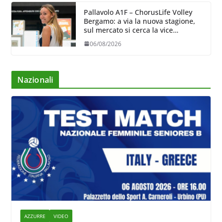
Pallavolo A1F – ChorusLife Volley
Bergamo: a via la nuova stagione,
sul mercato si cerca la vice
Ungureanu
06/08/2026
Nazionali
AZZURRE
VIDEO