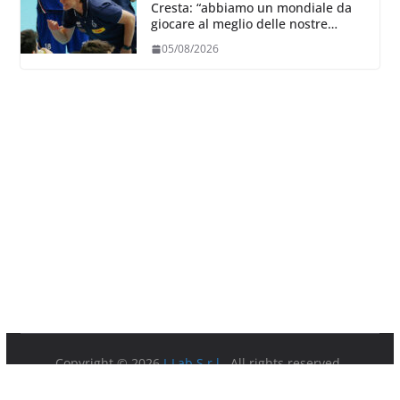
Cresta: “abbiamo un mondiale da
giocare al meglio delle nostre
capacità”
05/08/2026
Copyright © 2026
I-Lab S.r.l.
. All rights reserved.
Partita IVA 08879891003.