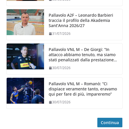
Pallavolo A2F – Leonardo Barbieri
traccia il profilo della Akademia
Sant’Anna 2026/27
31/07/2026
Pallavolo VNL M – De Giorgi: “In
attacco abbiamo tenuto, ma siamo
stati penalizzati dalla prestazione
in ricezione, è la prima volta”
30/07/2026
Pallavolo VNL M – Romanò: “Ci
dispiace veramente tanto, eravamo
qui per fare di più, impareremo”
30/07/2026
Continua