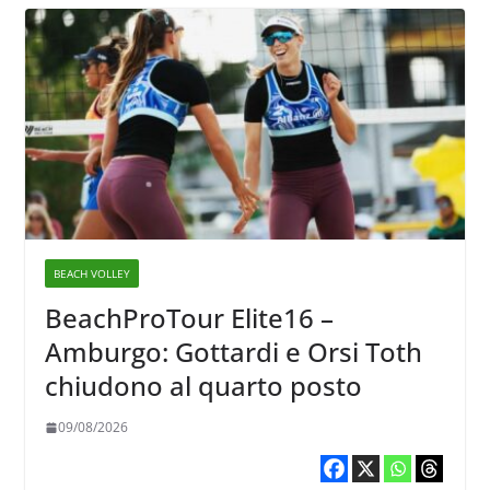
BEACH VOLLEY
BeachProTour Elite16 –
Amburgo: Gottardi e Orsi Toth
chiudono al quarto posto
09/08/2026