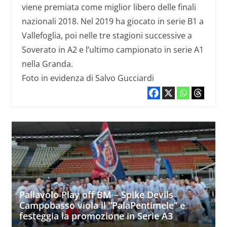
viene premiata come miglior libero delle finali
nazionali 2018. Nel 2019 ha giocato in serie B1 a
Vallefoglia, poi nelle tre stagioni successive a
Soverato in A2 e l’ultimo campionato in serie A1
nella Granda.
Foto in evidenza di Salvo Gucciardi
Pallavolo Play off BM – Spike Devils
Campobasso viola il “PalaPentimele” e
festeggia la promozione in Serie A3