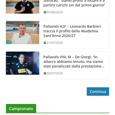
Solforati: “Siamo pronti a lottare e a
partire carichi sin dal primo giorno”
05/08/2026
Pallavolo A2F – Leonardo Barbieri
traccia il profilo della Akademia
Sant’Anna 2026/27
31/07/2026
Pallavolo VNL M – De Giorgi: “In
attacco abbiamo tenuto, ma siamo
stati penalizzati dalla prestazione
in ricezione, è la prima volta”
30/07/2026
Continua
Campionato