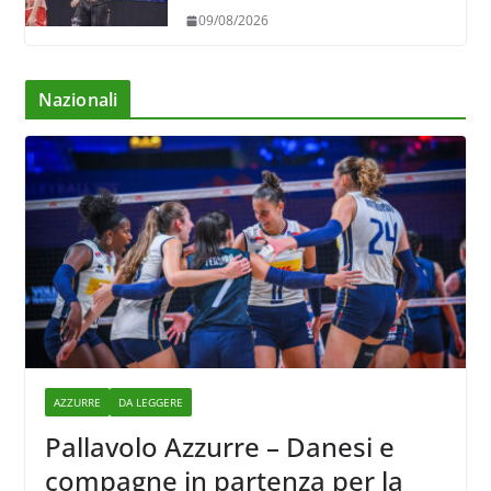
09/08/2026
Nazionali
AZZURRE
DA LEGGERE
Pallavolo Azzurre – Danesi e
compagne in partenza per la