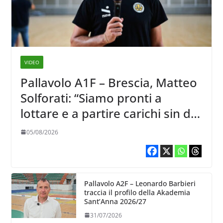
VIDEO
Pallavolo A1F – Brescia, Matteo
Solforati: “Siamo pronti a
lottare e a partire carichi sin dal
primo giorno”
05/08/2026
Pallavolo A2F – Leonardo Barbieri
traccia il profilo della Akademia
Sant’Anna 2026/27
31/07/2026