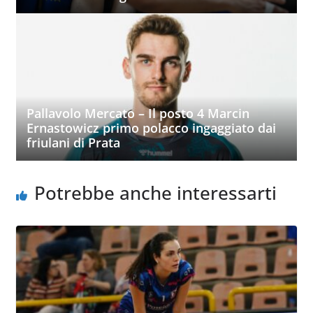
Pallavolo Mercato – Il posto 4 Marcin
Ernastowicz primo polacco ingaggiato dai
friulani di Prata
Potrebbe anche interessarti