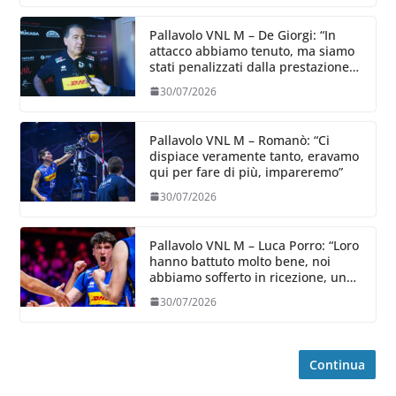
Pallavolo VNL M – De Giorgi: “In
attacco abbiamo tenuto, ma siamo
stati penalizzati dalla prestazione
in ricezione, è la prima volta”
30/07/2026
Pallavolo VNL M – Romanò: “Ci
dispiace veramente tanto, eravamo
qui per fare di più, impareremo”
30/07/2026
Pallavolo VNL M – Luca Porro: “Loro
hanno battuto molto bene, noi
abbiamo sofferto in ricezione, uno
spunto su cui lavorare e migliorare”
30/07/2026
Continua