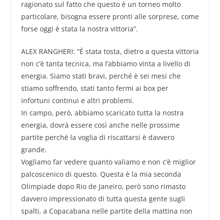
ragionato sul fatto che questo è un torneo molto
particolare, bisogna essere pronti alle sorprese, come
forse oggi è stata la nostra vittoria”.
ALEX RANGHERI: “È stata tosta, dietro a questa vittoria
non c’è tanta tecnica, ma l’abbiamo vinta a livello di
energia. Siamo stati bravi, perché è sei mesi che
stiamo soffrendo, stati tanto fermi ai box per
infortuni continui e altri problemi.
In campo, però, abbiamo scaricato tutta la nostra
energia, dovrà essere così anche nelle prossime
partite perché la voglia di riscattarsi è davvero
grande.
Vogliamo far vedere quanto valiamo e non c’è miglior
palcoscenico di questo. Questa è la mia seconda
Olimpiade dopo Rio de Janeiro, però sono rimasto
davvero impressionato di tutta questa gente sugli
spalti, a Copacabana nelle partite della mattina non