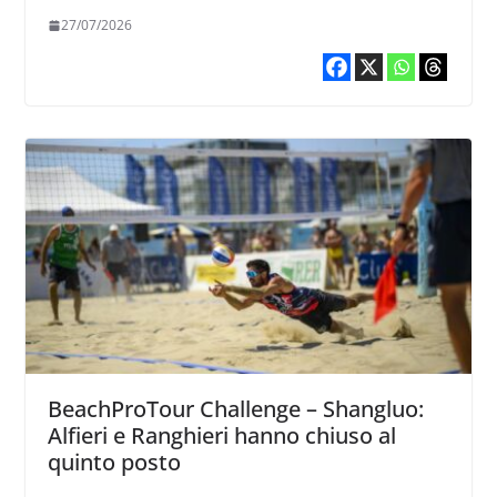
27/07/2026
BeachProTour Challenge – Shangluo:
Alfieri e Ranghieri hanno chiuso al
quinto posto