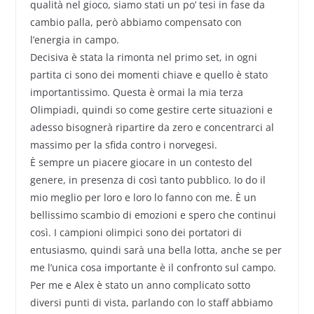
qualità nel gioco, siamo stati un po’ tesi in fase da
cambio palla, però abbiamo compensato con
l’energia in campo.
Decisiva è stata la rimonta nel primo set, in ogni
partita ci sono dei momenti chiave e quello è stato
importantissimo. Questa è ormai la mia terza
Olimpiadi, quindi so come gestire certe situazioni e
adesso bisognerà ripartire da zero e concentrarci al
massimo per la sfida contro i norvegesi.
È sempre un piacere giocare in un contesto del
genere, in presenza di così tanto pubblico. Io do il
mio meglio per loro e loro lo fanno con me. È un
bellissimo scambio di emozioni e spero che continui
così. I campioni olimpici sono dei portatori di
entusiasmo, quindi sarà una bella lotta, anche se per
me l’unica cosa importante è il confronto sul campo.
Per me e Alex è stato un anno complicato sotto
diversi punti di vista, parlando con lo staff abbiamo