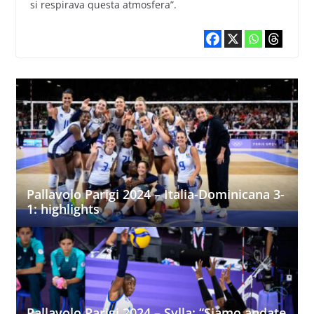
si respirava questa atmosfera”.
Pallavolo Parigi 2024 – Italia-Dominicana 3-
1: highlights
Pallavolo Parigi 2024 – Sylla: “Siamo andate