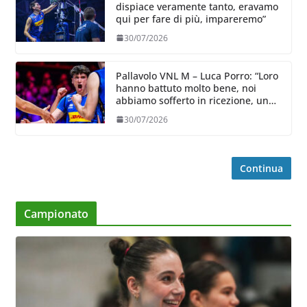
dispiace veramente tanto, eravamo
qui per fare di più, impareremo”
30/07/2026
Pallavolo VNL M – Luca Porro: “Loro
hanno battuto molto bene, noi
abbiamo sofferto in ricezione, uno
spunto su cui lavorare e migliorare”
30/07/2026
Continua
Campionato