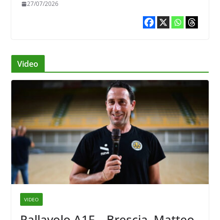
27/07/2026
Video
VIDEO
Pallavolo A1F – Brescia, Matteo