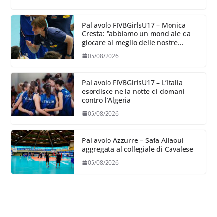
Pallavolo FIVBGirlsU17 – Monica
Cresta: “abbiamo un mondiale da
giocare al meglio delle nostre
capacità”
05/08/2026
Pallavolo FIVBGirlsU17 – L’Italia
esordisce nella notte di domani
contro l’Algeria
05/08/2026
Pallavolo Azzurre – Safa Allaoui
aggregata al collegiale di Cavalese
05/08/2026