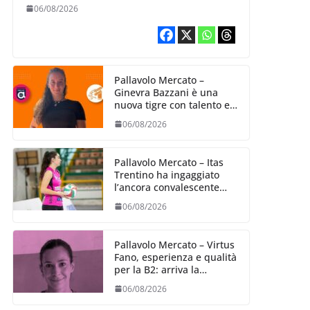
06/08/2026
Pallavolo Mercato –
Ginevra Bazzani è una
nuova tigre con talento ed
entusiasmo
06/08/2026
Pallavolo Mercato – Itas
Trentino ha ingaggiato
l’ancora convalescente
Alexandra Ravarini
06/08/2026
Pallavolo Mercato – Virtus
Fano, esperienza e qualità
per la B2: arriva la
schiacciatrice fermana
06/08/2026
Alessia Castellucci