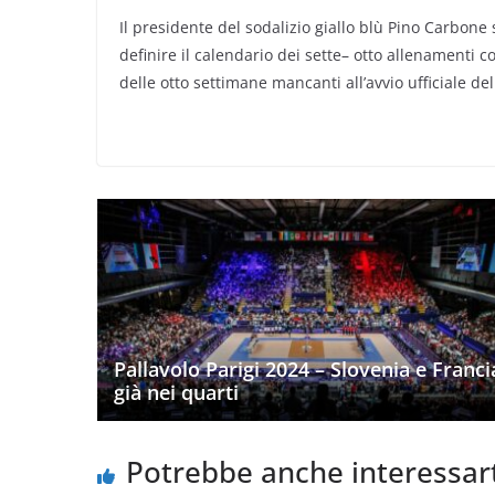
Il presidente del sodalizio giallo blù Pino Carbon
definire il calendario dei sette– otto allenamenti
delle otto settimane mancanti all’avvio ufficiale d
Pallavolo Parigi 2024 – Slovenia e Franci
già nei quarti
Potrebbe anche interessar