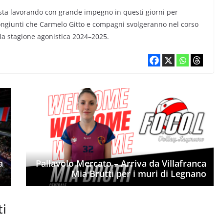
e sta lavorando con grande impegno in questi giorni per
 congiunti che Carmelo Gitto e compagni svolgeranno nel corso
ella stagione agonistica 2024–2025.
a
Pallavolo Mercato – Arriva da Villafranca
Mia Brutti per i muri di Legnano
ti