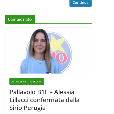
Continua
Campionato
ALTRE SERIE
MERCATO
Pallavolo B1F – Alessia
Lillacci confermata dalla
Sirio Perugia