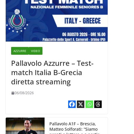
AZZURRE
VIDEO
Pallavolo Azzurre – Test-
match Italia B-Grecia
diretta streaming
06/08/2026
Pallavolo A1F – Brescia,
Matteo Solforati: “Siamo