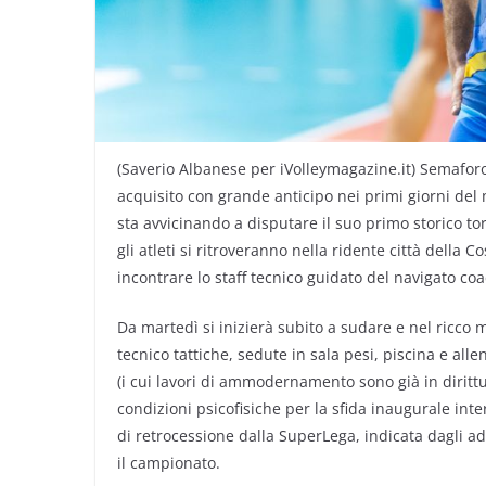
(Saverio Albanese per iVolleymagazine.it) Semafo
acquisito con grande anticipo nei primi giorni del 
sta avvicinando a disputare il suo primo storico to
gli atleti si ritroveranno nella ridente città della
incontrare lo staff tecnico guidato del navigato co
Da martedì si inizierà subito a sudare e nel ricco
tecnico tattiche, sedute in sala pesi, piscina e all
(i cui lavori di ammodernamento sono già in dirittura
condizioni psicofisiche per la sfida inaugurale int
di retrocessione dalla SuperLega, indicata dagli ad
il campionato.